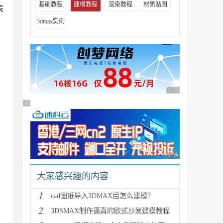
基础教程
建模教程
渲染教程
材质贴图
表
3dmax实例
广告 商业广告，理性
广告 商业广告，理性选择
广告 商业广告，理性
大家感兴趣的内容
1
cad图纸导入3DMAX后怎么建模？
2
3DSMAX制作逼真的欧式沙发建模教程