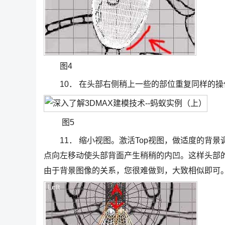
图4
10． 在头部右侧稍上一些的部位重复同样的操作
图5
11． 缩小视图。激活Top视图，做适度的背景
点向左移动使头部背面产生稍稍的内凹。这样头部的
由于背景图像的关系，您很难做到，大致相似即可