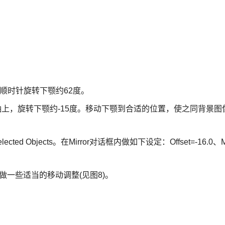
顺时针旋转下颚约62度。
轴上，旋转下颚约-15度。移动下颚到合适的位置，使之同背景图
ed Objects。在Mirror对话框内做如下设定：Offset=-16.0、M
做一些适当的移动调整(见图8)。