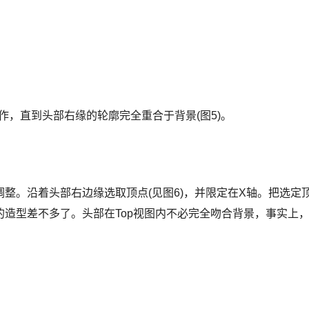
，直到头部右缘的轮廓完全重合于背景(图5)。
调整。沿着头部右边缘选取顶点(见图6)，并限定在X轴。把选定
造型差不多了。头部在Top视图内不必完全吻合背景，事实上
。