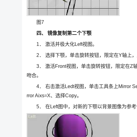
图7
四、 镜像复制第二个下颚
1． 激活并极大化Left视图。
2． 选择下颚，单击旋转按钮，限定在Y轴上，
3． 激活Front视图，单击旋转按钮，限定在Z
吻合。
4． 右击激活Ledt视图，单击工具条上Mirror Select
rror Aixs=X、选择Copy。
5． 在Left图中，对新的下颚以背景图像为参考