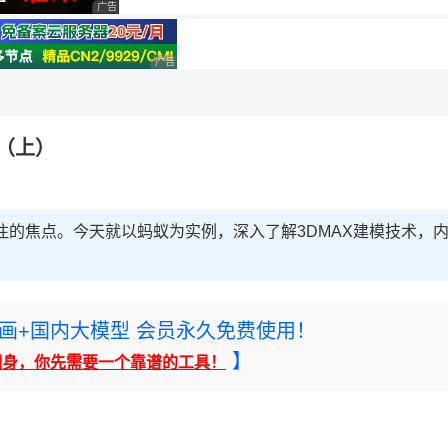
广告 商业广告，理性选择
理性选择
广告 商业广告，理性选择
（上）
注的焦点。今天就以蚂蚁为实例，深入了解3DMAX建模技术，
rney绘画+国内大模型 会员永久免费使用！
】
翻身，你先需要一个靠谱的工具！