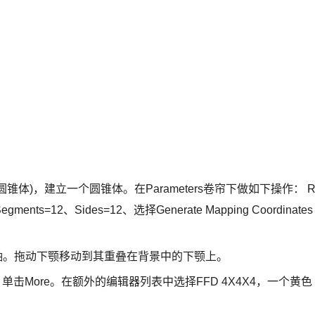
圆锥体)，建立一个圆锥体。在Parameters卷帘下做如下操作： R
 Segments=12、Sides=12、选择Generate Mapping Coordinates
Y轴。拖动下颚移动到其重叠在背景中的下颚上。
击More。在额外的编辑器列表中选择FFD 4X4X4，一个黄色