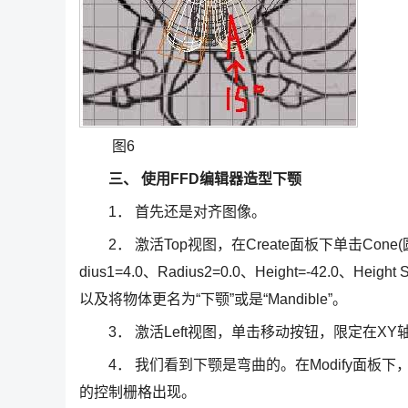
图6
三、 使用FFD编辑器造型下颚
1． 首先还是对齐图像。
2． 激活Top视图，在Create面板下单击Cone(
dius1=4.0、Radius2=0.0、Height=-42.0、Height
以及将物体更名为“下颚”或是“Mandible”。
3． 激活Left视图，单击移动按钮，限定在X
4． 我们看到下颚是弯曲的。在Modify面板下，单
的控制栅格出现。