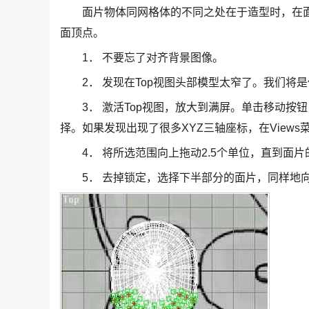
面片物体同网格体的不同之处在于造型时，在面
面顶点。
1． 不要忘了对齐背景图像。
2． 发现在Top视图头部模型太窄了。我们将是使用Mo
3． 激活Top视图，放大到满屏。单击移动按
择。如果发现出现了很多XYZ三轴座标，在Views菜单
4． 将所选范围向上拖动2.5个单位，直到面片
5． 去掉锁定，选择下半部分的面片，同样地向下移