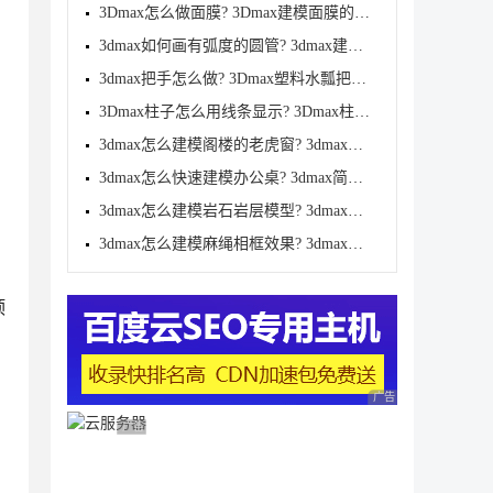
3Dmax怎么做面膜? 3Dmax建模面膜的技巧
3dmax如何画有弧度的圆管? 3dmax建模有弧度圆管模型的
3dmax把手怎么做? 3Dmax塑料水瓢把手模型的建模技巧
3Dmax柱子怎么用线条显示? 3Dmax柱子显示为线条的技巧
3dmax怎么建模阁楼的老虎窗? 3dmax异形窗户的建模方法
3dmax怎么快速建模办公桌? 3dmax简易办公桌创建方法
3dmax怎么建模岩石岩层模型? 3dmax不规则硬边的制作教
3dmax怎么建模麻绳相框效果? 3dmax麻绳相框的制作方法
顶
，
广告 商业广告，理性
广告 商业广告，理性选择