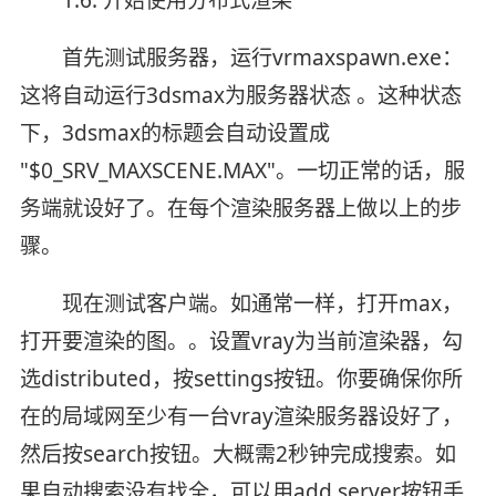
首先测试服务器，运行vrmaxspawn.exe：
这将自动运行3dsmax为服务器状态 。这种状态
下，3dsmax的标题会自动设置成
"$0_SRV_MAXSCENE.MAX"。一切正常的话，服
务端就设好了。在每个渲染服务器上做以上的步
骤。
现在测试客户端。如通常一样，打开max，
打开要渲染的图。。设置vray为当前渲染器，勾
选distributed，按settings按钮。你要确保你所
在的局域网至少有一台vray渲染服务器设好了，
然后按search按钮。大概需2秒钟完成搜索。如
果自动搜索没有找全，可以用add server按钮手