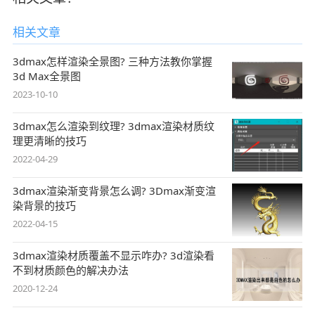
相关文章
3dmax怎样渲染全景图? 三种方法教你掌握
3d Max全景图
2023-10-10
3dmax怎么渲染到纹理? 3dmax渲染材质纹
理更清晰的技巧
2022-04-29
3dmax渲染渐变背景怎么调? 3Dmax渐变渲
染背景的技巧
2022-04-15
3dmax渲染材质覆盖不显示咋办? 3d渲染看
不到材质颜色的解决办法
2020-12-24