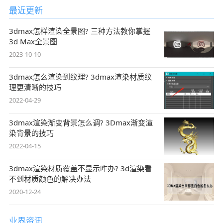
最近更新
3dmax怎样渲染全景图? 三种方法教你掌握
3d Max全景图
2023-10-10
3dmax怎么渲染到纹理? 3dmax渲染材质纹
理更清晰的技巧
2022-04-29
3dmax渲染渐变背景怎么调? 3Dmax渐变渲
染背景的技巧
2022-04-15
3dmax渲染材质覆盖不显示咋办? 3d渲染看
不到材质颜色的解决办法
2020-12-24
业界资讯