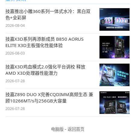
技嘉推出小雕360系列一体式水冷：黑白双
色+全彩屏
2026-08-04
技嘉X3D系列再添新成员 B850 AORUS
ELITE X3D主板强化性能体验
2026-08-03
技嘉X3D鸡血模式2.0强化平台调校 释放
AMD X3D处理器性能潜力
2026-07-28
技嘉Z890 DUO X完善CQDIMM高频生态 兼
顾10266MT/s与256GB大容量
2026-07-28
电脑版
-
返回首页