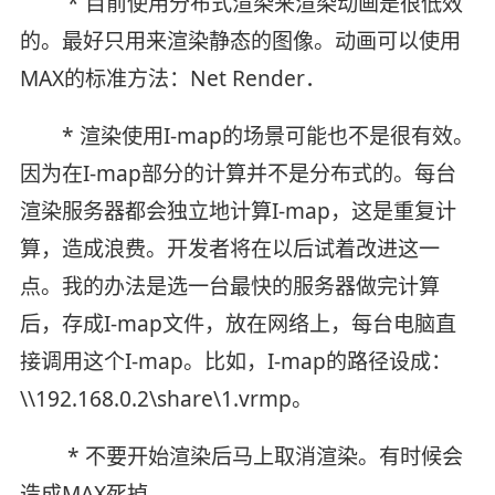
* 目前使用分布式渲染来渲染动画是很低效
的。最好只用来渲染静态的图像。动画可以使用
MAX的标准方法：Net Render．
* 渲染使用I-map的场景可能也不是很有效。
因为在I-map部分的计算并不是分布式的。每台
渲染服务器都会独立地计算I-map，这是重复计
算，造成浪费。开发者将在以后试着改进这一
点。我的办法是选一台最快的服务器做完计算
后，存成I-map文件，放在网络上，每台电脑直
接调用这个I-map。比如，I-map的路径设成：
\\192.168.0.2\share\1.vrmp。
* 不要开始渲染后马上取消渲染。有时候会
造成MAX死掉。