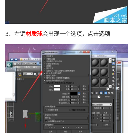
3、右键
材质球
会出现一个选项，点击
选项