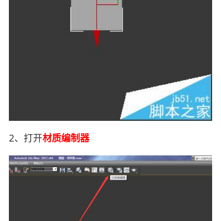
2、打开
材质编制器