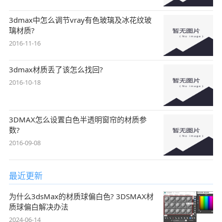
3dmax中怎么调节vray有色玻璃及冰花纹玻
璃材质?
2016-11-16
3dmax材质丢了该怎么找回?
2016-10-18
3DMAX怎么设置白色半透明窗帘的材质参
数?
2016-09-08
最近更新
为什么3dsMax的材质球偏白色? 3DSMAX材
质球偏白解决办法
2024-06-14