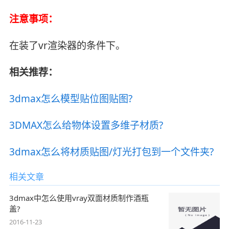
注意事项：
在装了vr渲染器的条件下。
相关推荐：
3dmax怎么模型贴位图贴图?
3DMAX怎么给物体设置多维子材质?
3dmax怎么将材质贴图/灯光打包到一个文件夹?
相关文章
3dmax中怎么使用vray双面材质制作酒瓶
盖?
2016-11-23