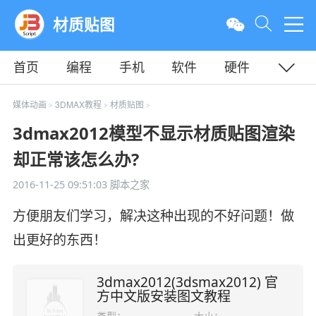
材质贴图
首页
编程
手机
软件
硬件
教程
平面
服务器
媒体动画
3DMAX教程
材质贴图
>
>
>
3dmax2012模型不显示材质贴图渲染
却正常该怎么办?
2016-11-25 09:51:03
脚本之家
方便朋友们学习，解决这种出现的不好问题！做
出更好的东西！
3dmax2012(3dsmax2012) 官
方中文版安装图文教程