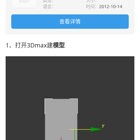
类型：
大小：
语言：
时间：
2012-10-14
查看详情
1、打开3Dmax建
模型