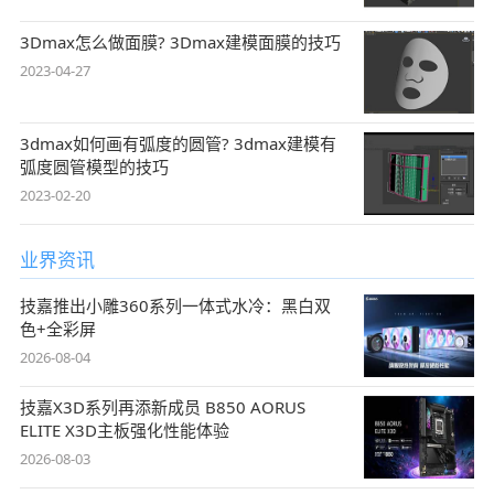
3Dmax怎么做面膜? 3Dmax建模面膜的技巧
2023-04-27
3dmax如何画有弧度的圆管? 3dmax建模有
弧度圆管模型的技巧
2023-02-20
业界资讯
技嘉推出小雕360系列一体式水冷：黑白双
色+全彩屏
2026-08-04
技嘉X3D系列再添新成员 B850 AORUS
ELITE X3D主板强化性能体验
2026-08-03