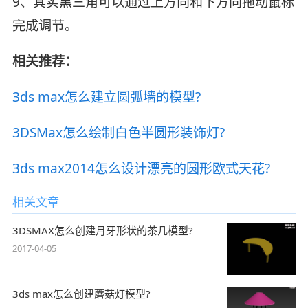
9、其实黑三角可以通过上方向和下方向拖动鼠标
完成调节。
相关推荐：
3ds max怎么建立圆弧墙的模型?
3DSMax怎么绘制白色半圆形装饰灯?
3ds max2014怎么设计漂亮的圆形欧式天花?
相关文章
3DSMAX怎么创建月牙形状的茶几模型?
2017-04-05
3ds max怎么创建蘑菇灯模型?