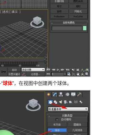
“
球体
”，在视图中创建两个球体。