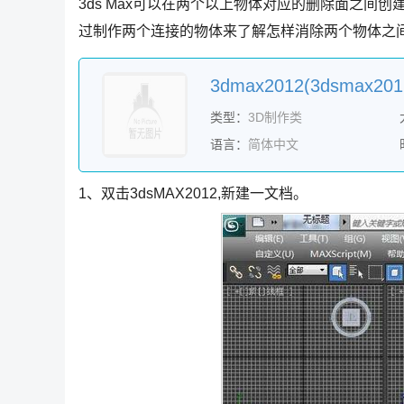
3ds Max可以在两个以上物体对应的删除面之间
过制作两个连接的物体来了解怎样消除两个物体之
3dmax2012(3dsma
类型：
3D制作类
语言：
简体中文
1、双击3dsMAX2012,新建一文档。