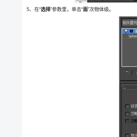
5、在“
选择
”参数里，单击“
面
”次物体级。