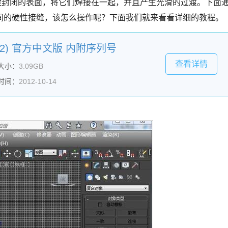
创建封闭的表面，将它们焊接在一起，并且产生光滑的过渡。下面
间的硬性接缝，该怎么操作呢？下面我们就来看看详细的教程。
x2012) 官方中文版 内附序列号
查看详情
大小：
3.09GB
时间：
2012-10-14