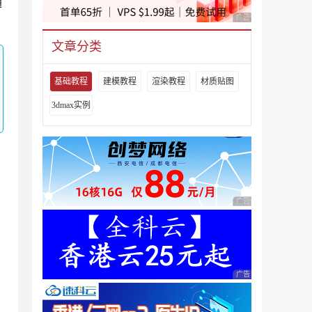
通
广告 商业广告，理性
文章分类
基础教程
建模教程
渲染教程
材质贴图
3dmax实例
广告 商业广告，理性
广告 商业广告，理性