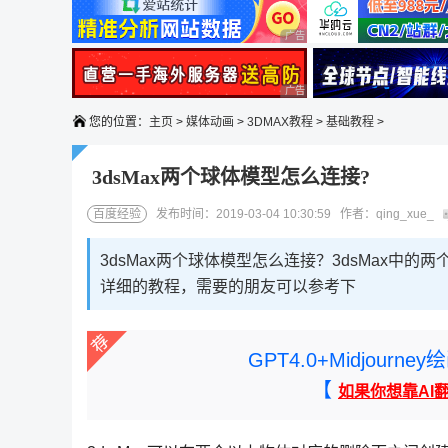
广告 商业广告，理性选择
广告 商业广告，理性选择
您的位置：
主页
>
媒体动画
>
3DMAX教程
>
基础教程
>
3dsMax两个球体模型怎么连接?
百度经验
发布时间：2019-03-04 10:30:59 作者：qing_xue_
3dsMax两个球体模型怎么连接？3dsMax
详细的教程，需要的朋友可以参考下
GPT4.0+Midjou
【
如果你想靠AI