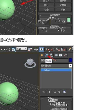
板中选择“
修改
”。