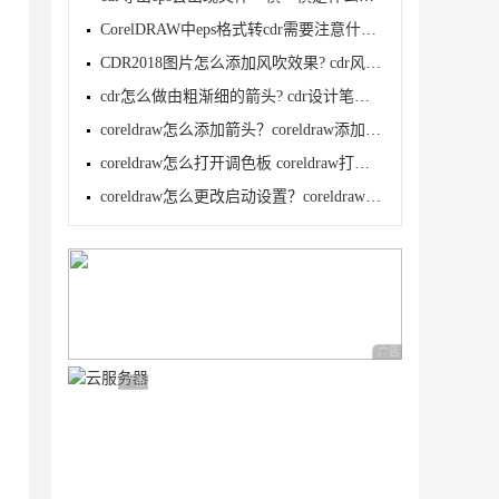
CorelDRAW中eps格式转cdr需要注意什么?
CDR2018图片怎么添加风吹效果? cdr风吹效果的实现方法
cdr怎么做由粗渐细的箭头? cdr设计笔形箭头图形的技巧
coreldraw怎么添加箭头？coreldraw添加箭头方法
coreldraw怎么打开调色板 coreldraw打开调色板方法
coreldraw怎么更改启动设置？coreldraw更改启动设置方
广告 商业广告，理性
广告 商业广告，理性选择