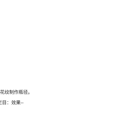
色花纹制作瓶径。
目：效果--