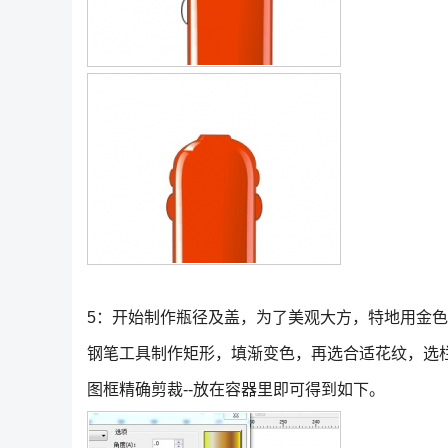
5：开始制作瓶径及盖，为了美观大方，特地用金
钢笔工具制作矩形，填渐变色，再选合适花纹，选栏
图框精确剪裁--放在容器里即可得到如下。