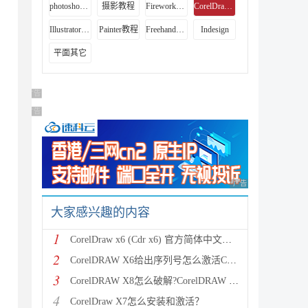
photoshop教程
摄影教程
Fireworks教程
CorelDraw教程
Illustrator教程
Painter教程
Freehand教程
Indesign
平面其它
广告 商业广告，理性选择
广告 商业广告，理性选择
广告 商业广告，理性
大家感兴趣的内容
1
CorelDraw x6 (Cdr x6) 官方简体中文破解版（32位）安
2
CorelDRAW X6给出序列号怎么激活Corelkey？
3
CorelDRAW X8怎么破解?CorelDRAW X8安装破解图文教程
4
CorelDraw X7怎么安装和激活？