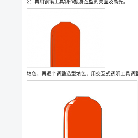
2：再用钢笔工具制作瓶身造型的亮面及高光。
填色，再逐个调整造型填色，用交互式透明工具调