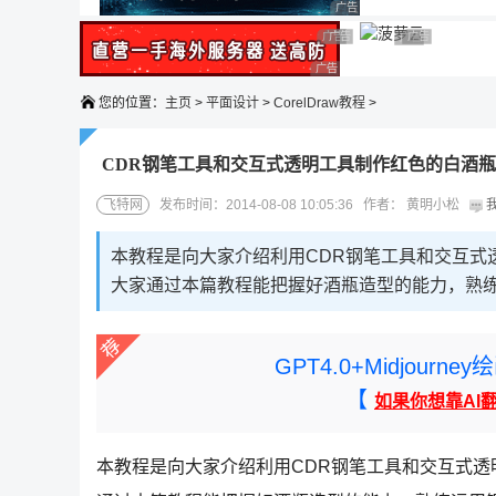
广告 商业广告，理性选择
广告 商业广告，理性选择
广告 商业广告，理性选择
广告 商业广告
广告 商业广告，
广告 商业广告，理性选择
您的位置：
主页
>
平面设计
>
CorelDraw教程
>
CDR钢笔工具和交互式透明工具制作红色的白酒
飞特网
发布时间：2014-08-08 10:05:36 作者： 黄明小松
本教程是向大家介绍利用CDR钢笔工具和交互式
大家通过本篇教程能把握好酒瓶造型的能力，熟
GPT4.0+Midjou
【
如果你想靠AI
本教程是向大家介绍利用CDR钢笔工具和交互式