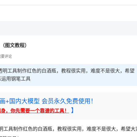
，理性选择
理性选择
瓶（图文教程）
我要评论
透明工具制作红色的白酒瓶，教程很实用，难度不是很大，希望
练运用钢笔工具
rney绘画+国内大模型 会员永久免费使用！
】
翻身，你先需要一个靠谱的工具！
透明工具制作红色的白酒瓶，教程很实用，难度不是很大，希望大