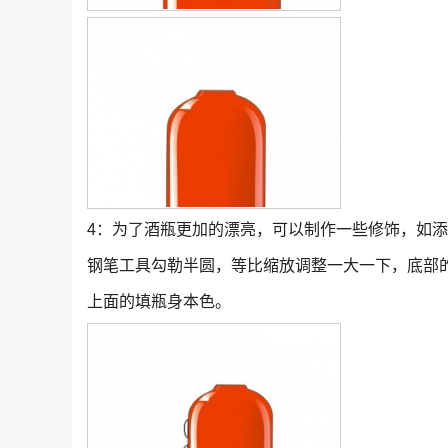
4：为了酒瓶更加的漂亮，可以制作一些修饰，如
钢笔工具勾勒半圆，等比缩放调整一大一下，底部
上面的填瓶身本色。