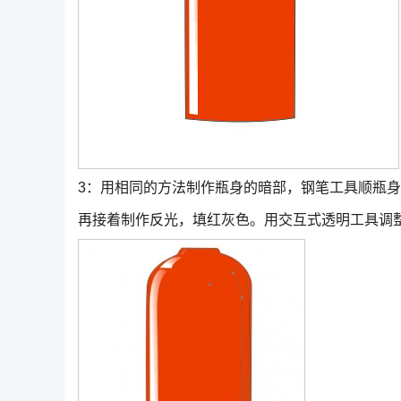
3：用相同的方法制作瓶身的暗部，钢笔工具顺瓶
再接着制作反光，填红灰色。用交互式透明工具调