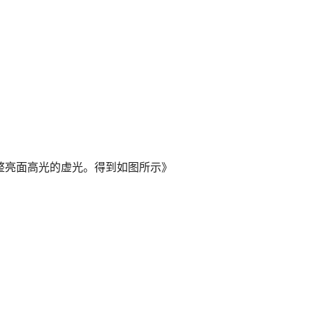
整亮面高光的虚光。得到如图所示》