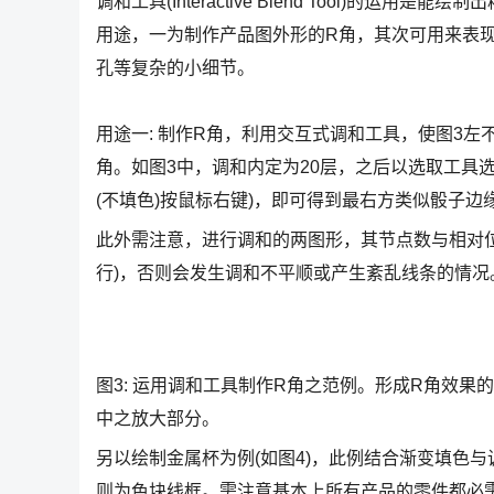
调和工具(Interactive Blend Tool)
用途，一为制作产品图外形的R角，其次可用来表
孔等复杂的小细节。
用途一: 制作R角，利用交互式调和工具，使图3
角。如图3中，调和内定为20层，之后以选取工具选
(不填色)按鼠标右键)，即可得到最右方类似骰子边
此外需注意，进行调和的两图形，其节点数与相对
行)，否则会发生调和不平顺或产生紊乱线条的情况
图3: 运用调和工具制作R角之范例。形成R角效
中之放大部分。
另以绘制金属杯为例(如图4)，此例结合渐变填色
则为色块线框。需注意基本上所有产品的零件都必