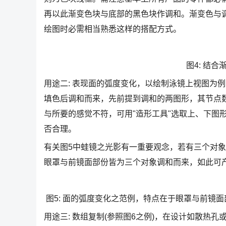
再以此渐变色块与底部的黑色块作调和。渐变色与
绘图时必需相当熟悉这样的搭配方式。
图4: 结
用途二: 表现面的弧度变化，以绘制泳镜上视图为例
填色后调和而来，先前提到调和的两图形，其节点数
与所要的感觉不符，可用"造形工具"选取上、下图
否合理。
有关图5中蛙镜之光影有一重要观念，若有三个对象
眼罩与前镜面部份皆为三个对象调和而来，如此可
图5: 面的弧度变化之范例，特点在于眼罩与前镜
用途三: 数组复制(参照图6之例)，在设计如散热