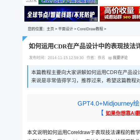
广告 商业广告，理性选择
广告 商业广告，理性选择
广告 商业广告，理性选择
您的位置：
主页
>
平面设计
>
CorelDraw教程
>
如何运用CDR在产品设计中的表现技法
发布时间：2014-11-15 12:59:30 作者：佚名
我要评论
本篇教程主要向大家讲解如何运用CDR在产品设
来说是非常值得学习，推荐过来，希望这篇教程
GPT4.0+Midjou
【
如果你想靠AI
本文说明如何运用Coreldraw于表现技法课程