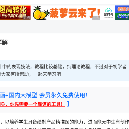
广告 商业广告，理性选择
广告 商业广告，理性选择
详解
计中的表现技法，教程比较基础，纯理论教程，不过对于初学者
对大家有所帮助，一起来学习吧
rney绘画+国内大模型 会员永久免费使用！
】
翻身，你先需要一个靠谱的工具！
的教学，以培养学生具备绘制产品精描图的能力，进而能无中生有创