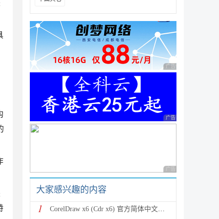
诀
具
广告 商业广告，理性
构
广告 商业广告，理性
的
作
广告 商业广告，理性
大家感兴趣的内容
来
1
特
CorelDraw x6 (Cdr x6) 官方简体中文破解版（32位）安