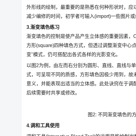
外形线的绘制，最重要的是熟悉在何种形状时，应
减少编修的时间，初学者可输入(import)一些图
3.渐变填色练习
渐变填色的控制是使产品产生立体感的重要因素，Coreldraw
方形(square)四种填色方式，但透过调整渐变中心
变"模式，仍可搭配出各式各样的光影变化。
以图2为例，由左而右分别为圆形、直线、直线与
式，可呈现不同的质感，方形填色因极少用到，故
意义，并能表现出适当的立体感。此处诀窍在于调配
后续需要时共享或修改。
图2: 不同渐变填色
4.
调和工具使用