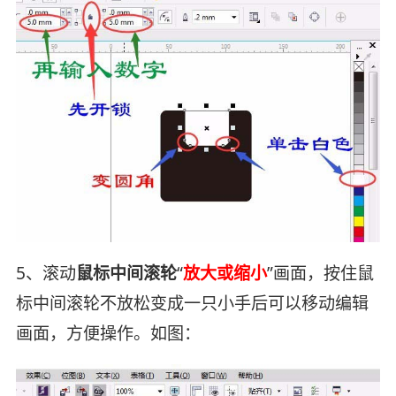
5、滚动
鼠标中间滚轮
“
放大或缩小
”画面，按住鼠
标中间滚轮不放松变成一只小手后可以移动编辑
画面，方便操作。如图：