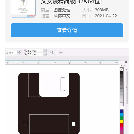
文安装精简版[32&64位]
类型：
图像处理
大小：
303MB
语言：
简体中文
时间：
2021-04-22
查看详情