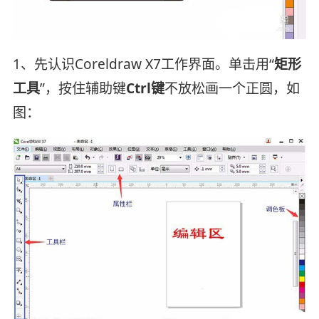
1、先认识Coreldraw X7工作界面。单击用“
矩形
工具
”，按住辅助键
Ctrl键
不放松画一个正圆，如
图：