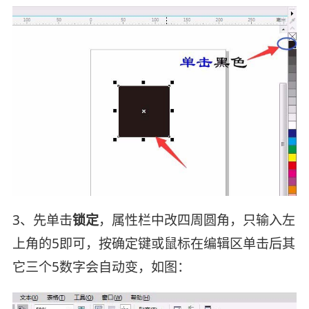
3、先单击
锁定
，属性栏中改四周圆角，只输入左
上角的5即可，按确定键或鼠标在编辑区单击后其
它三个5数字会自动变，如图：