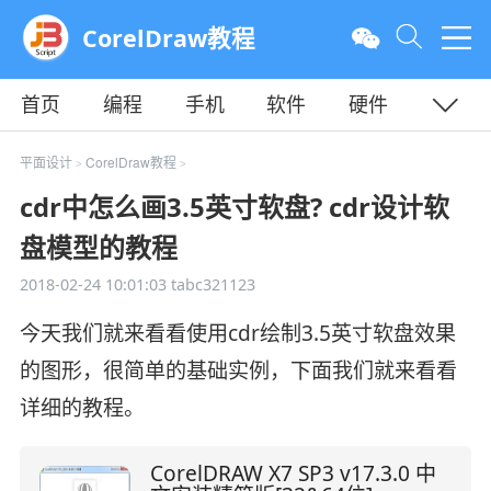
CorelDraw教程
首页
编程
手机
软件
硬件
教程
平面
服务器
平面设计
CorelDraw教程
>
>
cdr中怎么画3.5英寸软盘? cdr设计软
盘模型的教程
2018-02-24 10:01:03
tabc321123
今天我们就来看看使用cdr绘制3.5英寸软盘效果
的图形，很简单的基础实例，下面我们就来看看
详细的教程。
CorelDRAW X7 SP3 v17.3.0 中