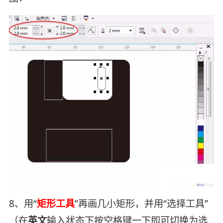
8、用“
矩形工具
”再画几小矩形，并用“选择工具”
（在
英文
输入状态下按空格键一下即可切换为选