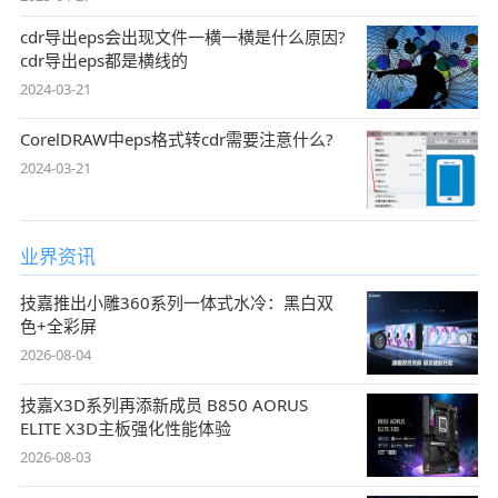
cdr导出eps会出现文件一横一横是什么原因?
cdr导出eps都是横线的
2024-03-21
CorelDRAW中eps格式转cdr需要注意什么?
2024-03-21
业界资讯
技嘉推出小雕360系列一体式水冷：黑白双
色+全彩屏
2026-08-04
技嘉X3D系列再添新成员 B850 AORUS
ELITE X3D主板强化性能体验
2026-08-03