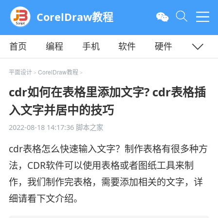
CorelDraw教程
首页
编程
手机
软件
硬件
教程
平面
服务器
平面设计
CorelDraw教程
>
>
cdr如何在表格里添加文字? cdr表格插
入文字并居中的技巧
2022-08-18 14:17:36
脚本之家
cdr表格怎么快速输入文字？制作表格有很多种方
法，CDR软件可以使用表格或者图纸工具来制
作，我们制作完表格，需要添加相关的文字，详
细请看下文介绍。