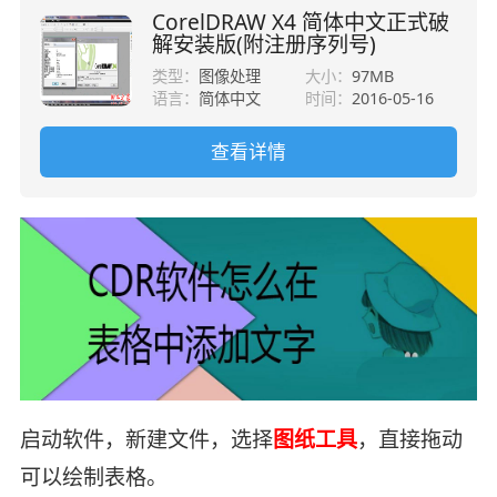
CorelDRAW X4 简体中文正式破
解安装版(附注册序列号)
类型：
图像处理
大小：
97MB
语言：
简体中文
时间：
2016-05-16
查看详情
启动软件，新建文件，选择
图纸工具
，直接拖动
可以绘制表格。