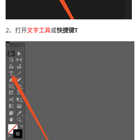
2、打开
文字工具
或
快捷键T