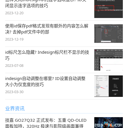
闭显示连字选项的技巧
2023-12-20
使用id保存pdf格式发现有额外的内容怎么解
决? 去掉pdf文件中的部
2023-12-19
id标尺怎么隐藏? Indesign标尺栏不显示的技
巧
2023-07-08
indesign自动调整在哪里? ID设置自动调整
大小为仅宽度的技巧
2023-03-30
业界资讯
技嘉 GO27Q32 正式发布：五重 QD-OLED
面板加持，320Hz 极速与影院级画面兼得