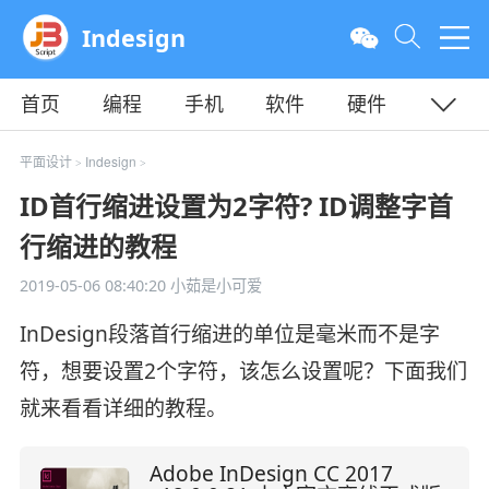
Indesign
首页
编程
手机
软件
硬件
教程
平面
服务器
平面设计
Indesign
>
>
ID首行缩进设置为2字符? ID调整字首
行缩进的教程
2019-05-06 08:40:20
小茹是小可爱
InDesign段落首行缩进的单位是毫米而不是字
符，想要设置2个字符，该怎么设置呢？下面我们
就来看看详细的教程。
Adobe InDesign CC 2017