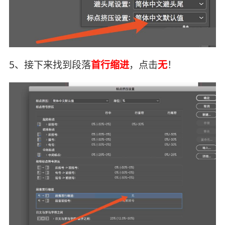
5、接下来找到段落
首行缩进
，点击
无
！