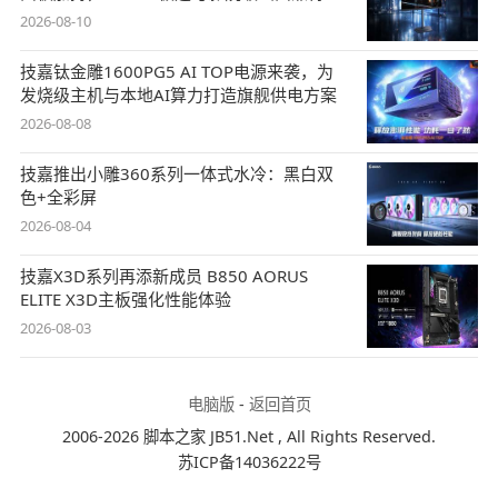
2026-08-10
技嘉钛金雕1600PG5 AI TOP电源来袭，为
发烧级主机与本地AI算力打造旗舰供电方案
2026-08-08
技嘉推出小雕360系列一体式水冷：黑白双
色+全彩屏
2026-08-04
技嘉X3D系列再添新成员 B850 AORUS
ELITE X3D主板强化性能体验
2026-08-03
电脑版
-
返回首页
2006-2026 脚本之家 JB51.Net , All Rights Reserved.
苏ICP备14036222号