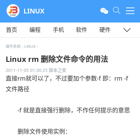
LINUX
首页
编程
手机
软件
硬件
教程
平面
服务器
操作系统
LINUX
>
>
Linux rm 删除文件命令的用法
2011-11-05 01:30:25
脚本之家
直接rm就可以了，不过要加个参数-f 即：rm -f
文件路径
-f 就是直接强行删除，不作任何提示的意思
删除文件使用实例：