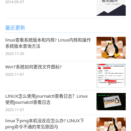
2014-05-07
最近更新
linux查看系统版本和内核? Linux内核和操作
系统版本查询方法
2025-11-20
Win7系统如何更改文件图标?
2025-11-07
LINUX怎么使用journalctl查看日志？Linux
使用Journalctl查看日志
2025-11-07
linux下ping本机没反应怎么办? LINUX下
ping命令不通的常见原因与