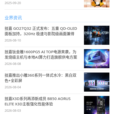
2025-09-20
业界资讯
技嘉 GO27Q32 正式发布：五重 QD-OLED
面板加持，320Hz 极速与影院级画面兼得
2026-08-10
技嘉钛金雕1600PG5 AI TOP电源来袭，为
发烧级主机与本地AI算力打造旗舰供电方案
2026-08-08
技嘉推出小雕360系列一体式水冷：黑白双
色+全彩屏
2026-08-04
技嘉X3D系列再添新成员 B850 AORUS
ELITE X3D主板强化性能体验
2026-08-03