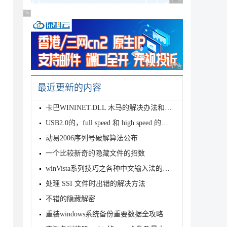
广告 商业广告，理性
广告 商业广告，理性选择
广告 商业广告，理性
最近更新的内容
卡巴WININET.DLL 木马的解决办法和措施
USB2.0的，full speed 和 high speed 的关系
动易2006序列号破解算法公布
一个比较新奇的隐藏文件的招数
winVista系列技巧之各种中文输入法的使用
处理 SSI 文件时出错的解决方法
不错的隐藏解密
重装windows系统备份重要数据全攻略