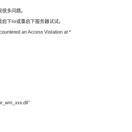
现很多问题。
启下iis或重启下服务器试试。
 an Access Violation at *
r_win_xxx.dll"