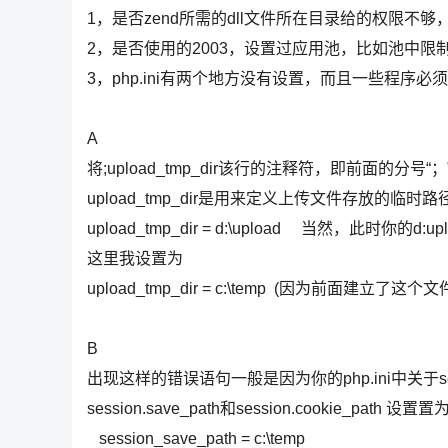
1，是否zend所需的dll文件所在目录给的权限不
2，是否使用的2003，设置过应用池，比如池中
3，php.ini有两个地方没有设置，而且一些程序必
A
将;upload_tmp_dir该行的注释符，即前面的分号“
upload_tmp_dir是用来定义上传文件存放的
upload_tmp_dir = d:\upload 当然，此时你
这里我设置为
upload_tmp_dir = c:\temp (因为前面建立
B
出现这样的错误语句一般是因为你的php.ini中关于se
session.save_path和session.cookie_path 设置
session_save_path = c:\temp