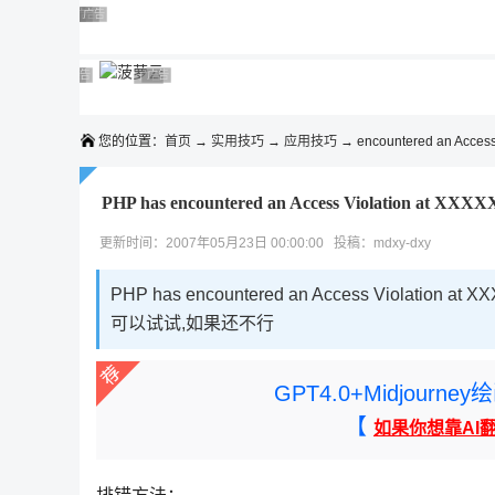
◆◆◆
广告 商业广告，理性选择
广告 商业广告，理性选择
广告 商业广告，理性选择
广告 商业广告，理性选择
广告 商业广告，理性选择
广告 商业广告，理性选择
广告 商业广告，理性选择
广告 商业广告，理性选择
广告 商业广告，理性选择
广告 商业广告，理性选择
您的位置：
首页
→
实用技巧
→
应用技巧
→ encountered an Access 
PHP has encountered an Access Violation at
更新时间：2007年05月23日 00:00:00 投稿：mdxy-dxy
PHP has encountered an Access Viol
可以试试,如果还不行
GPT4.0+Midjou
【
如果你想靠AI