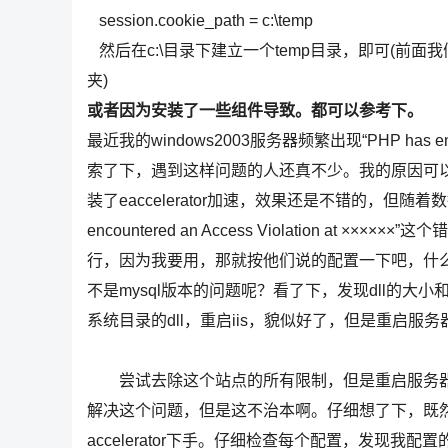
session.cookie_path = c:\temp
然后在c:\目录下建立一个temp目录，即可(前面我们
夹)
或者因为安装了一些组件导致。都可以参考下。
最近我的windows2003服务器频繁出现“PHP has encou
索了下，遇到这样问题的人还真不少。我的原因可以锁定在
装了eaccelerator加速，效果还是不错的，但随
encountered an Access Violation at 
行，因为我要用，那就按他们说的配置一下吧，什么临
不是mysql版本的问题呢？看了下，发现dll的大小
系统目录的dll，重启iis，貌似好了，但是重启服
尝试去除这个站点的所有限制，但是重启服务器后
解决这个问题，但是这不治本啊。仔细想了下，既然我的
accelerator下手。仔细检查每个配置，发现我配置