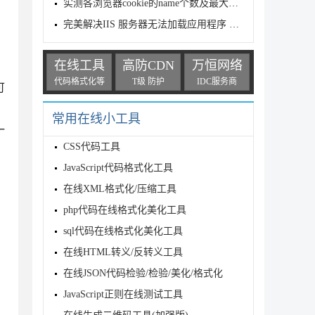
实测各浏览器cookie的name个数及最大容量限制
完美解决IIS 服务器无法加载应用程序 ‘/LM/W3SVC/1/ROOT’
在线工具
高防CDN
万恒网络
代码格式化等
T级 防护
IDC服务商
可
常用在线小工具
一
CSS代码工具
JavaScript代码格式化工具
在线XML格式化/压缩工具
php代码在线格式化美化工具
sql代码在线格式化美化工具
在线HTML转义/反转义工具
在线JSON代码检验/检验/美化/格式化
JavaScript正则在线测试工具