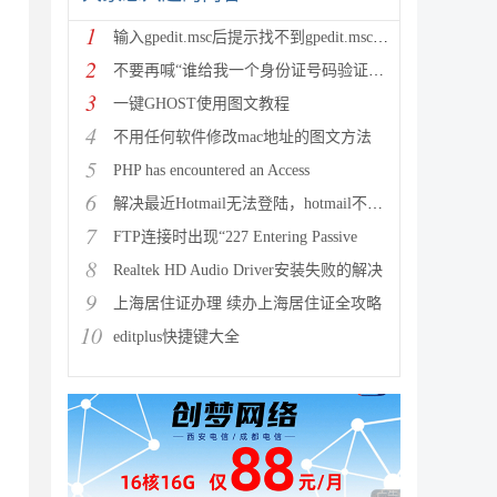
1
输入gpedit.msc后提示找不到gpedit.msc的解
2
不要再喊“谁给我一个身份证号码验证的代码”了，脚本之家站长提
3
一键GHOST使用图文教程
4
不用任何软件修改mac地址的图文方法
5
PHP has encountered an Access
6
解决最近Hotmail无法登陆，hotmail不能登陆的最新
7
FTP连接时出现“227 Entering Passive
8
Realtek HD Audio Driver安装失败的解决
9
上海居住证办理 续办上海居住证全攻略
10
editplus快捷键大全