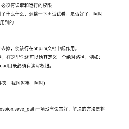
够，必须有读取和运行的权限
限制了什么什么，调整一下再试试看，是否好了，呵呵
须用到的
；”去掉，使该行在php.ini文档中起作用。
临时路径，在这里你还可以给其定义一个绝对路径，例如：
的d:upload目录必须有读写权限。
了这个文件夹，我图省事，呵呵)
ssion.save_path一项没有设置好，解决的方法是将
置为