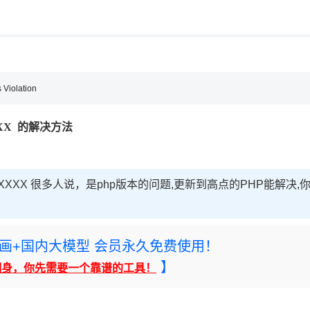
用◆
Violation
 XXXXXX 的解决方法
ation at XXXXXX 很多人说，是php版本的问题,更新到高点的PHP能解决,
rney绘画+国内大模型 会员永久免费使用！
】
翻身，你先需要一个靠谱的工具！