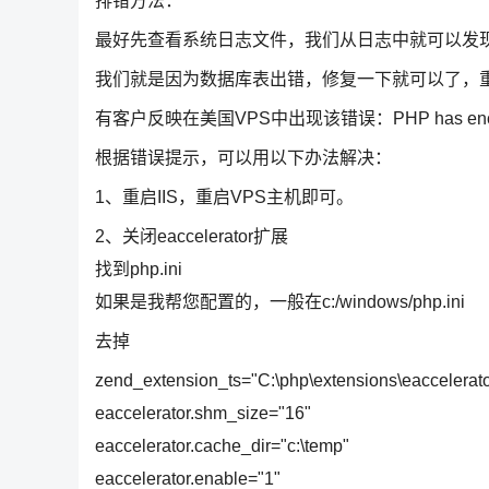
排错方法：
最好先查看系统日志文件，我们从日志中就可以发
我们就是因为数据库表出错，修复一下就可以了，重
有客户反映在美国VPS中出现该错误：PHP has encountered
根据错误提示，可以用以下办法解决：
1、重启IIS，重启VPS主机即可。
2、关闭eaccelerator扩展
找到php.ini
如果是我帮您配置的，一般在c:/windows/php.ini
去掉
zend_extension_ts="C:\php\extensions\eaccelerato
eaccelerator.shm_size="16"
eaccelerator.cache_dir="c:\temp"
eaccelerator.enable="1"