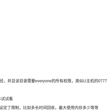
物理路径，并且该目录需要everyone的所有权限，类似U主机的0777
版本试试看
池中设定了限制，比如多长时间回收，最大使用内存多少等等