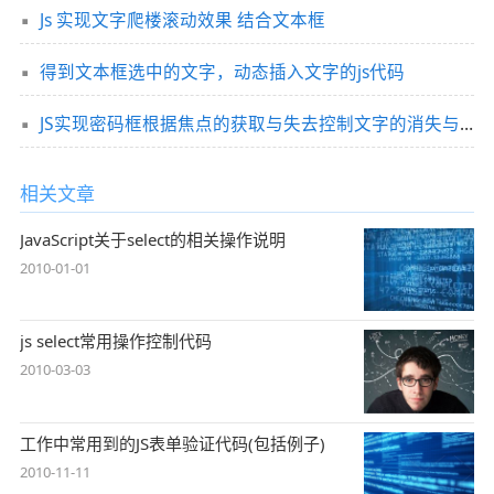
Js 实现文字爬楼滚动效果 结合文本框
得到文本框选中的文字，动态插入文字的js代码
JS实现密码框根据焦点的获取与失去控制文字的消失与显示效果
相关文章
JavaScript关于select的相关操作说明
2010-01-01
js select常用操作控制代码
2010-03-03
工作中常用到的JS表单验证代码(包括例子)
2010-11-11