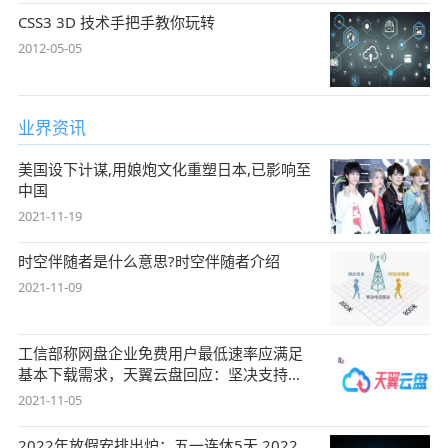
CSS3 3D 技术手把手教你玩转
2012-05-05
业界资讯
美国设下计谋,用娘炮文化重塑日本,已影响至
中国
2021-11-19
时空伴随者是什么意思?时空伴随者介绍
2021-11-09
工信部称网盘企业免费用户最低速率应满足
基本下载需求，天翼云盘回应：坚决支持，
始终
2021-11-05
2022年放假安排出炉：五一连休5天 2022