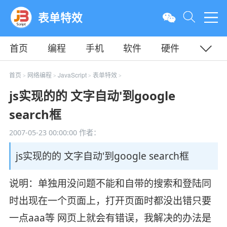
表单特效
首页
编程
手机
软件
硬件
教程
平面
服务器
首页
网络编程
JavaScript
表单特效
>
>
>
>
js实现的的 文字自动'到google
search框
2007-05-23 00:00:00
作者：
js实现的的 文字自动'到google search框
说明：单独用没问题不能和自带的搜索和登陆同
时出现在一个页面上，打开页面时都没出错只要
一点aaa等 网页上就会有错误，我解决的办法是