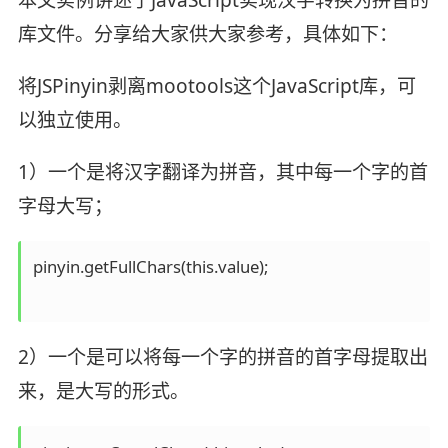
库文件。分享给大家供大家参考，具体如下：
将JSPinyin剥离mootools这个JavaScript库，可
以独立使用。
1）一个是将汉字翻译为拼音，其中每一个字的首
字母大写；
pinyin.getFullChars(this.value);

2）一个是可以将每一个字的拼音的首字母提取出
来，是大写的形式。