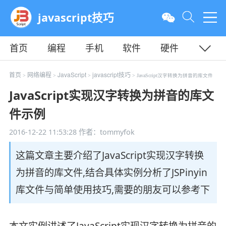
javascript技巧
首页
编程
手机
软件
硬件
教程
平面
服务器
首页
网络编程
JavaScript
javascript技巧
>
>
>
> JavaScript汉字转换为拼音的库文件
JavaScript实现汉字转换为拼音的库文
件示例
2016-12-22 11:53:28
作者：tommyfok
这篇文章主要介绍了JavaScript实现汉字转换
为拼音的库文件,结合具体实例分析了JSPinyin
库文件与简单使用技巧,需要的朋友可以参考下
本文实例讲述了JavaScript实现汉字转换为拼音的