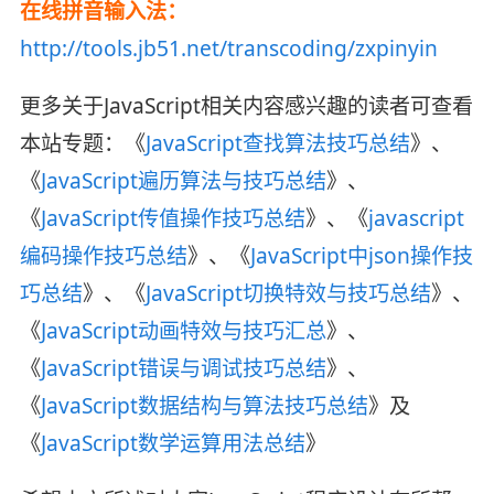
在线拼音输入法：
http://tools.jb51.net/transcoding/zxpinyin
更多关于JavaScript相关内容感兴趣的读者可查看
本站专题：《
JavaScript查找算法技巧总结
》、
《
JavaScript遍历算法与技巧总结
》、
《
JavaScript传值操作技巧总结
》、《
javascript
编码操作技巧总结
》、《
JavaScript中json操作技
巧总结
》、《
JavaScript切换特效与技巧总结
》、
《
JavaScript动画特效与技巧汇总
》、
《
JavaScript错误与调试技巧总结
》、
《
JavaScript数据结构与算法技巧总结
》及
《
JavaScript数学运算用法总结
》