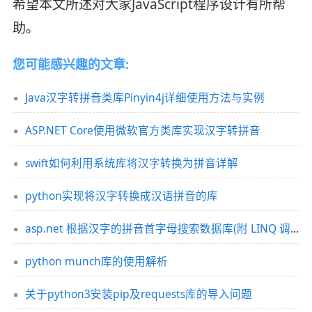
希望本文所述对大家JavaScript程序设计有所帮
助。
您可能感兴趣的文章:
Java汉字转拼音类库Pinyin4j详细使用方法与实例
ASP.NET Core使用微软官方类库实现汉字转拼音
swift如何利用系统库将汉字转换为拼音详解
python实现将汉字转换成汉语拼音的库
asp.net 根据汉字的拼音首字母搜索数据库(附 LINQ 调用方法)
python munch库的使用解析
关于python3安装pip及requests库的导入问题