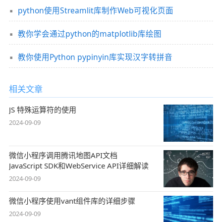
python使用Streamlit库制作Web可视化页面
教你学会通过python的matplotlib库绘图
教你使用Python pypinyin库实现汉字转拼音
相关文章
JS 特殊运算符的使用
2024-09-09
微信小程序调用腾讯地图API文档
JavaScript SDK和WebService API详细解读
2024-09-09
微信小程序使用vant组件库的详细步骤
2024-09-09