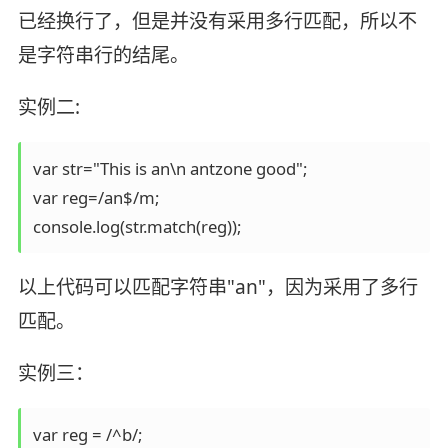
已经换行了，但是并没有采用多行匹配，所以不
是字符串行的结尾。
实例二:
var str="This is an\n antzone good"; 

var reg=/an$/m;

console.log(str.match(reg));
以上代码可以匹配字符串"an"，因为采用了多行
匹配。
实例三：
var reg = /^b/;
