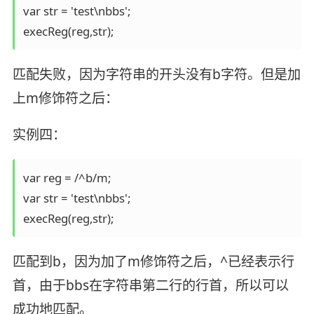
var str = 'test\nbbs';

execReg(reg,str);
匹配失败，因为字符串的开头没有b字符。但是加
上m修饰符之后：
实例四：
var reg = /^b/m;

var str = 'test\nbbs';

execReg(reg,str);
匹配到b，因为加了m修饰符之后，^已经表示行
首，由于bbs在字符串第二行的行首，所以可以
成功地匹配。