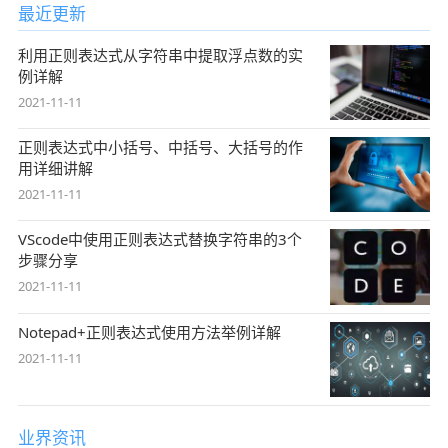
最近更新
利用正则表达式从字符串中提取浮点数的实
例详解
2021-11-11
正则表达式中小括号、中括号、大括号的作
用详细讲解
2021-11-11
VScode中使用正则表达式替换字符串的3个
步骤分享
2021-11-11
Notepad+正则表达式使用方法举例详解
2021-11-11
业界资讯