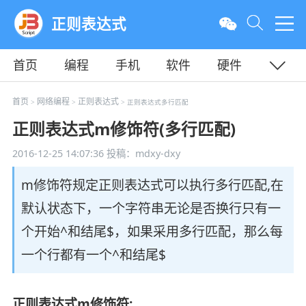
正则表达式
首页
编程
手机
软件
硬件
教程
平面
服务器
首页
网络编程
正则表达式
>
>
> 正则表达式多行匹配
正则表达式m修饰符(多行匹配)
2016-12-25 14:07:36
投稿：mdxy-dxy
m修饰符规定正则表达式可以执行多行匹配,在
默认状态下，一个字符串无论是否换行只有一
个开始^和结尾$，如果采用多行匹配，那么每
一个行都有一个^和结尾$
正则表达式m修饰符: