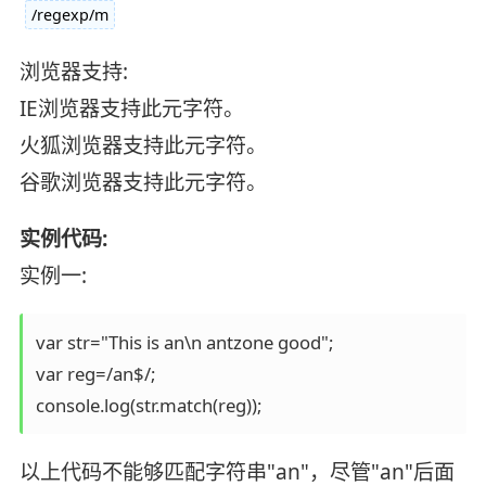
/regexp/m
浏览器支持:
IE浏览器支持此元字符。
火狐浏览器支持此元字符。
谷歌浏览器支持此元字符。
实例代码:
实例一:
var str="This is an\n antzone good"; 

var reg=/an$/;

console.log(str.match(reg));
以上代码不能够匹配字符串"an"，尽管"an"后面