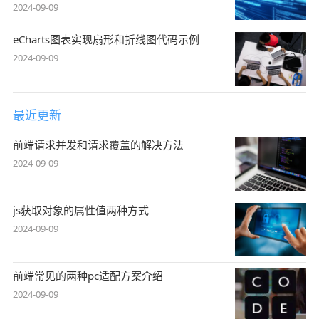
2024-09-09
eCharts图表实现扇形和折线图代码示例
2024-09-09
最近更新
前端请求并发和请求覆盖的解决方法
2024-09-09
js获取对象的属性值两种方式
2024-09-09
前端常见的两种pc适配方案介绍
2024-09-09