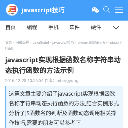
javascript技巧
首页
编程
手机
软件
硬件
教程
平面
服务器
首页
网络编程
JavaScript
javascript技巧
>
>
>
> javascript根据函数名称字符串动态执
行函数
javascript实现根据函数名称字符串动
态执行函数的方法示例
2016-12-28 10:56:54
作者：aitangyong
这篇文章主要介绍了javascript实现根据函数
名称字符串动态执行函数的方法,结合实例形式
分析了JS函数名的判断及函数动态调用相关操
作技巧,需要的朋友可以参考下