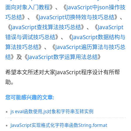
面向对象入门教程
》、《
JavaScript中json操作技
巧总结
》、《
JavaScript切换特效与技巧总结
》、
《
JavaScript查找算法技巧总结
》、《
JavaScript
错误与调试技巧总结
》、《
JavaScript数据结构与
算法技巧总结
》、《
JavaScript遍历算法与技巧总
结
》及《
JavaScript数学运算用法总结
》
希望本文所述对大家JavaScript程序设计有所帮
助。
您可能感兴趣的文章:
js eval函数使用,js对象和字符串互转实例
JavaScript实现格式化字符串函数String.format