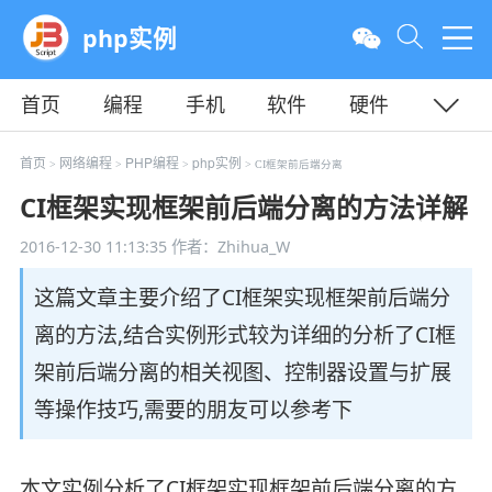
php实例
首页
编程
手机
软件
硬件
教程
平面
服务器
首页
网络编程
PHP编程
php实例
>
>
>
> CI框架前后端分离
CI框架实现框架前后端分离的方法详解
2016-12-30 11:13:35
作者：Zhihua_W
这篇文章主要介绍了CI框架实现框架前后端分
离的方法,结合实例形式较为详细的分析了CI框
架前后端分离的相关视图、控制器设置与扩展
等操作技巧,需要的朋友可以参考下
本文实例分析了CI框架实现框架前后端分离的方