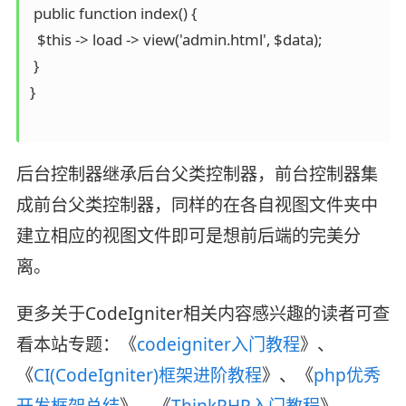
 public function index() {

  $this -> load -> view('admin.html', $data);

 }

}

后台控制器继承后台父类控制器，前台控制器集
成前台父类控制器，同样的在各自视图文件夹中
建立相应的视图文件即可是想前后端的完美分
离。
更多关于CodeIgniter相关内容感兴趣的读者可查
看本站专题：《
codeigniter入门教程
》、
《
CI(CodeIgniter)框架进阶教程
》、《
php优秀
开发框架总结
》、《
ThinkPHP入门教程
》、