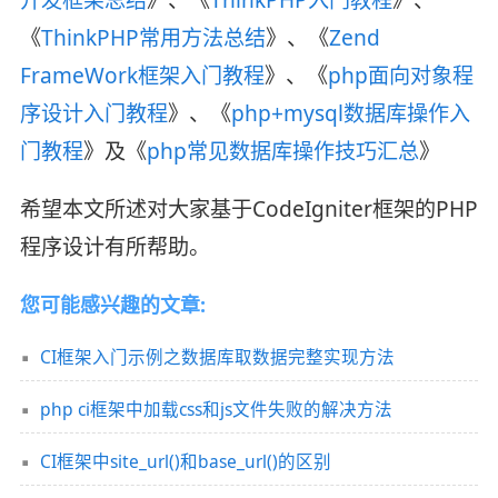
《
ThinkPHP常用方法总结
》、《
Zend
FrameWork框架入门教程
》、《
php面向对象程
序设计入门教程
》、《
php+mysql数据库操作入
门教程
》及《
php常见数据库操作技巧汇总
》
希望本文所述对大家基于CodeIgniter框架的PHP
程序设计有所帮助。
您可能感兴趣的文章:
CI框架入门示例之数据库取数据完整实现方法
php ci框架中加载css和js文件失败的解决方法
CI框架中site_url()和base_url()的区别