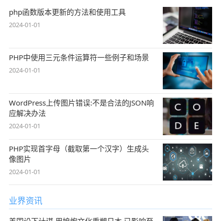
php函数版本更新的方法和使用工具
2024-01-01
PHP中使用三元条件运算符一些例子和场景
2024-01-01
WordPress上传图片错误:不是合法的JSON响
应解决办法
2024-01-01
PHP实现首字母（截取第一个汉字）生成头
像图片
2024-01-01
业界资讯
美国设下计谋,用娘炮文化重塑日本,已影响至