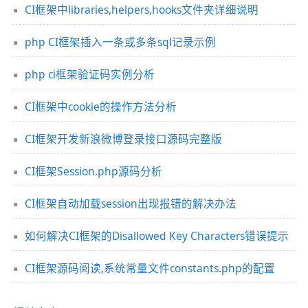
CI框架中libraries,helpers,hooks文件夹详细说明
php CI框架插入一条或多条sql记录示例
php ci框架验证码实例分析
CI框架中cookie的操作方法分析
CI框架开发新浪微博登录接口源码完整版
CI框架Session.php源码分析
CI框架自动加载session出现报错的解决办法
如何解决CI框架的Disallowed Key Characters错误提示
CI框架源码阅读,系统常量文件constants.php的配置