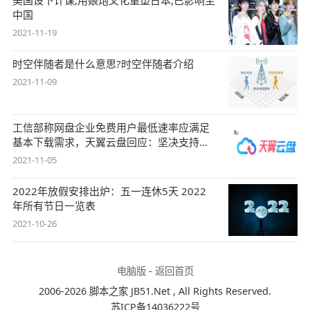
中国
2021-11-19
时空伴随者是什么意思?时空伴随者介绍
2021-11-09
工信部称网盘企业免费用户最低速率应满足
基本下载需求，天翼云盘回应：坚决支持，
始终
2021-11-05
2022年放假安排出炉：五一连休5天 2022
年所有节日一览表
2021-10-26
电脑版
-
返回首页
2006-2026 脚本之家 JB51.Net , All Rights Reserved.
苏ICP备14036222号