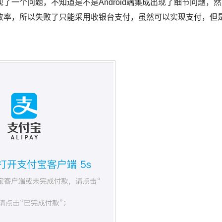
一个问题，不知道是不是Android端集成出现了细节问题，然
败率，所以失败了只能采用收银台支付，虽然可以实现支付，但