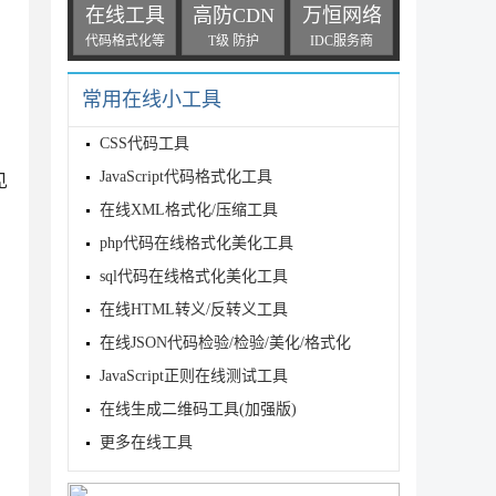
在线工具
高防CDN
万恒网络
代码格式化等
T级 防护
IDC服务商
常用在线小工具
CSS代码工具
JavaScript代码格式化工具
见
在线XML格式化/压缩工具
php代码在线格式化美化工具
sql代码在线格式化美化工具
在线HTML转义/反转义工具
在线JSON代码检验/检验/美化/格式化
JavaScript正则在线测试工具
在线生成二维码工具(加强版)
更多在线工具