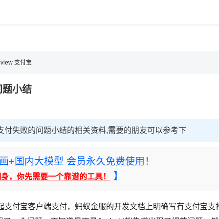
用◆
bview 支付宝
问题小结
端支付失败的问题小结的相关资料,需要的朋友可以参考下
rney绘画+国内大模型 会员永久免费使用！
】
翻身，你先需要一个靠谱的工具！
调起支付宝客户端支付，蚂蚁金服的开发文档上明确写有支付宝支