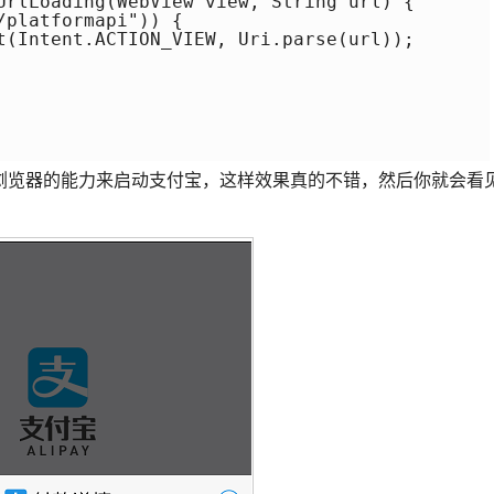
UrlLoading(WebView view, String url) {

platformapi")) {

t(Intent.ACTION_VIEW, Uri.parse(url));

浏览器的能力来启动支付宝，这样效果真的不错，然后你就会看