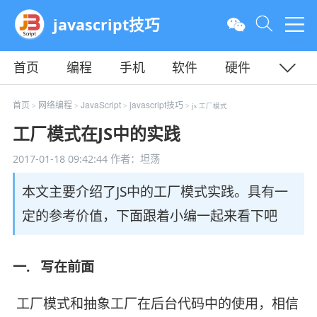
javascript技巧
首页
编程
手机
软件
硬件
教程
平面
服务器
首页
网络编程
JavaScript
javascript技巧
>
>
>
> js 工厂模式
工厂模式在JS中的实践
2017-01-18 09:42:44
作者：坦荡
本文主要介绍了JS中的工厂模式实践。具有一
定的参考价值，下面跟着小编一起来看下吧
一. 写在前面
工厂模式和抽象工厂在后台代码中的使用，相信