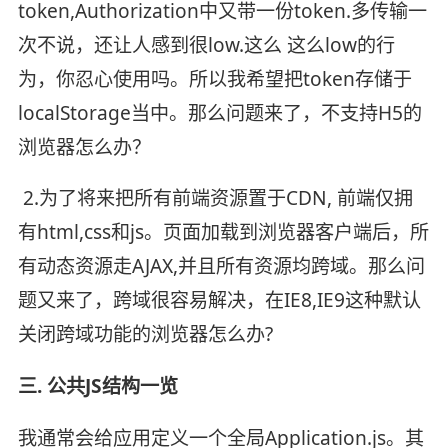
token,Authorization中又带一份token.多传输一
次不说，还让人感到很low.这么 这么low的行
为，你忍心使用吗。所以我希望把token存储于
localStorage当中。那么问题来了，不支持H5的
浏览器怎么办？
2.为了将来把所有前端资源置于CDN, 前端仅拥
有html,css和js。页面加载到浏览器客户端后，所
有动态资源走AJAX,并且所有资源均跨域。那么问
题又来了，跨域很容易解决，在IE8,IE9这种默认
关闭跨域功能的浏览器怎么办?
三. 公共JS结构一览
我通常会给应用定义一个全局Application.js。其