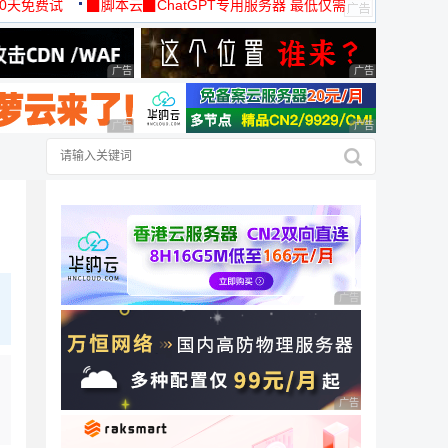
30天免费试
▉脚本云▉ChatGPT专用服务器 最低仅需
19元/月
广告 商业广告，理性选择
广告 商业广告，理
广告 商业广告，理性选择
广告 商业广告，理
广告 商业广告，理性
广告 商业广告，理性