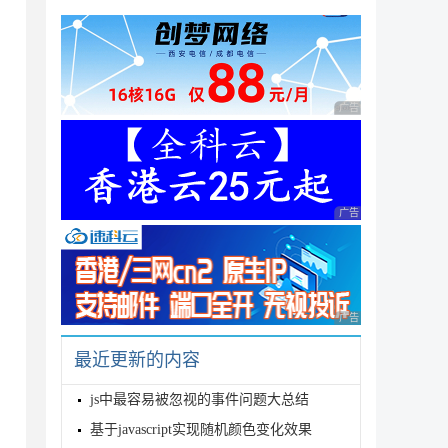
广告 商业广告，理性
2', 'day2'])">

广告 商业广告，理性
广告 商业广告，理性
最近更新的内容
期

js中最容易被忽视的事件问题大总结
基于javascript实现随机颜色变化效果