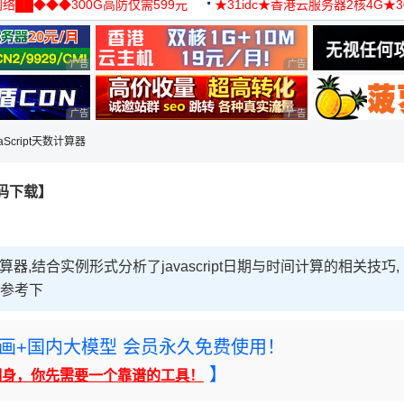
络██◆◆◆300G高防仅需599元
★31idc★香港云服务器2核4G★
用◆
广告 商业广告，理性选择
广告 商业广告，理性选择
广告 商业广告，理性选择
广告 商业广告，理性选择
aScript天数计算器
源码下载】
算器,结合实例形式分析了javascript日期与时间计算的相关技巧,
以参考下
rney绘画+国内大模型 会员永久免费使用！
】
翻身，你先需要一个靠谱的工具！