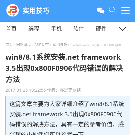
实用技巧
首页
编程
手机
软件
硬件
教程
平面
服务器
首页
网络编程
ASP.NET
实用技巧
>
>
>
> .net framework 3.5出现0x800F0906错误
win8/8.1系统安装.net framework
3.5出现0x800F0906代码错误的解决
方法
2017-01-25 10:22:55
作者：亦是美网络
这篇文章主要为大家详细介绍了win8/8.1系统
安装.net framework 3.5出现0x800F0906代
码错误的解决方法，具有一定的参考价值，感
兴趣的小伙伴们可以参考一下