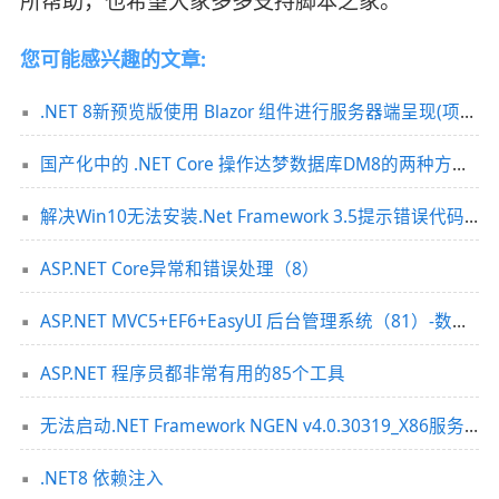
所帮助，也希望大家多多支持脚本之家。
您可能感兴趣的文章:
.NET 8新预览版使用 Blazor 组件进行服务器端呈现(项目体验)
国产化中的 .NET Core 操作达梦数据库DM8的两种方式(操作详解)
解决Win10无法安装.Net Framework 3.5提示错误代码0x800F081F
ASP.NET Core异常和错误处理（8）
ASP.NET MVC5+EF6+EasyUI 后台管理系统（81）-数据筛选（万能查询）实例
ASP.NET 程序员都非常有用的85个工具
无法启动.NET Framework NGEN v4.0.30319_X86服务的解决方法
.NET8 依赖注入