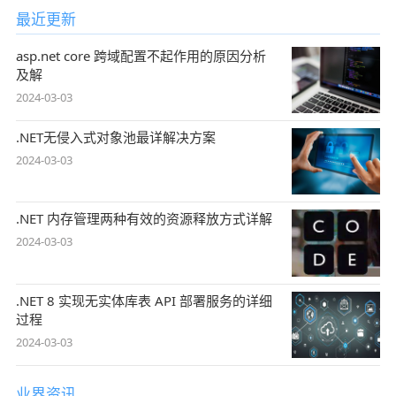
最近更新
asp.net core 跨域配置不起作用的原因分析
及解
2024-03-03
.NET无侵入式对象池最详解决方案
2024-03-03
.NET 内存管理两种有效的资源释放方式详解
2024-03-03
.NET 8 实现无实体库表 API 部署服务的详细
过程
2024-03-03
业界资讯