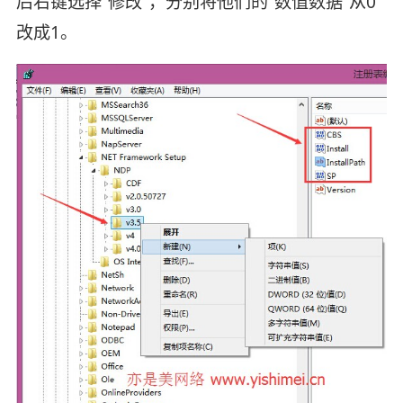
后右键选择”修改“，分别将他们的”数值数据“从0
改成1。