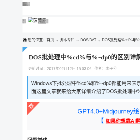
◆◆◆
广告 商业广告，理性选择
广告 商业广告，理性选择
广告 商业广告，理性选择
广告 商业广告，理性选择
广告 商业广告，理性选择
广告 商业广告，理性选择
广告 商业广告，理性选择
广告 商业广告，理性选择
广告 商业广告，理性选择
广告 商业广告，理性选择
您的位置：
首页
→
脚本专栏
→
DOS/BAT
→ DOS批处理%cd%与%
DOS批处理中%cd%与%~dp0的区别详
更新时间：2017年02月12日 15:03:06 作者：木子兮
Windows下批处理中%cd%和%~dp0都能
面这篇文章就来给大家详细介绍了DOS批处理中%c
GPT4.0+Midjou
【
如果你想靠AI