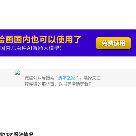
微信公众号搜索 “
脚本之家
” ，选择关注
程序猿的那些事、送书等活动等着你
3389登陆情况