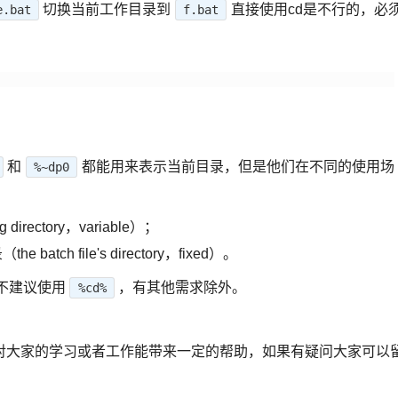
切换当前工作目录到
直接使用cd是不行的，必
e.bat
f.bat
和
都能用来表示当前目录，但是他们在不同的使用场
%~dp0
irectory，variable）；
h file's directory，fixed）。
不建议使用
，有其他需求除外。
%cd%
对大家的学习或者工作能带来一定的帮助，如果有疑问大家可以