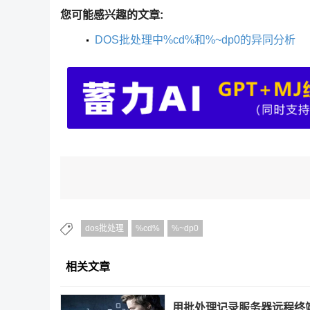
您可能感兴趣的文章:
DOS批处理中%cd%和%~dp0的异同分析
dos批处理
%cd%
%~dp0
相关文章
用批处理记录服务器远程终端