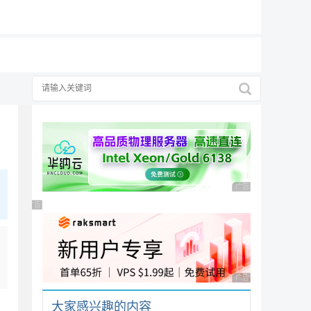
19元/月
广告 商业广告，理性
广告 商业广告，理性选择
广告 商业广告，理性
大家感兴趣的内容