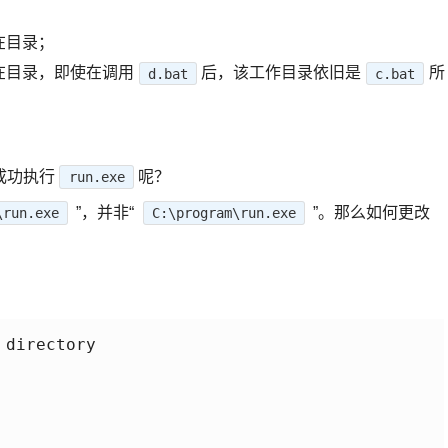
在目录；
在目录，即使在调用
后，该工作目录依旧是
所
d.bat
c.bat
成功执行
呢？
run.exe
”，并非“
”。那么如何更改
\run.exe
C:\program\run.exe
directory
