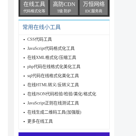
在线工具
高防CDN
万恒网络
代码格式化等
T级 防护
IDC服务商
常用在线小工具
CSS代码工具
JavaScript代码格式化工具
在线XML格式化/压缩工具
php代码在线格式化美化工具
sql代码在线格式化美化工具
在线HTML转义/反转义工具
在线JSON代码检验/检验/美化/格式化
JavaScript正则在线测试工具
在线生成二维码工具(加强版)
更多在线工具