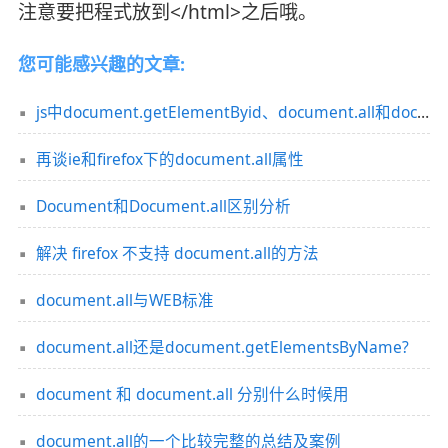
注意要把程式放到</html>之后哦。
您可能感兴趣的文章:
js中document.getElementByid、document.all和document.layers区分介绍
再谈ie和firefox下的document.all属性
Document和Document.all区别分析
解决 firefox 不支持 document.all的方法
document.all与WEB标准
document.all还是document.getElementsByName?
document 和 document.all 分别什么时候用
document.all的一个比较完整的总结及案例