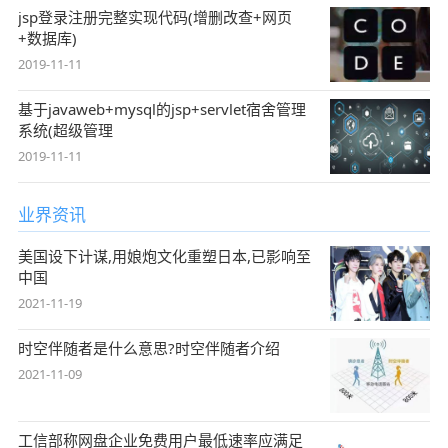
jsp登录注册完整实现代码(增删改查+网页
+数据库)
2019-11-11
基于javaweb+mysql的jsp+servlet宿舍管理
系统(超级管理
2019-11-11
业界资讯
美国设下计谋,用娘炮文化重塑日本,已影响至
中国
2021-11-19
时空伴随者是什么意思?时空伴随者介绍
2021-11-09
工信部称网盘企业免费用户最低速率应满足