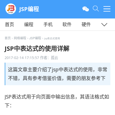
JSP编程
首页
编程
手机
软件
硬件
教程
平面
服务器
首页
网络编程
JSP编程
>
>
> jsp表达式使用
JSP中表达式的使用详解
2017-02-14 17:15:57
作者：孤云
这篇文章主要介绍了jsp中表达式的使用，非常
不错，具有参考借鉴价值，需要的朋友参考下
JSP表达式用于向页面中输出信息，其语法格式如
下：