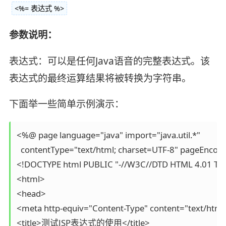
<%= 表达式 %>
参数说明：
表达式：可以是任何Java语音的完整表达式。该
表达式的最终运算结果将被转换为字符串。
下面举一些简单示例演示：
<%@ page language="java" import="java.util.*" 

  contentType="text/html; charset=UTF-8" pageEncod
<!DOCTYPE html PUBLIC "-//W3C//DTD HTML 4.01 Trans
<html> 

<head> 

<meta http-equiv="Content-Type" content="text/html;
<title>测试JSP表达式的使用</title> 
