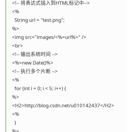
  <!-- 将表达式插入到HTML标记中--> 

  <% 

    String url = "test.png"; 

  %> 

  <img src="images/<%=url%>" /> 

  <br> 

  <!-- 输出系统时间 --> 

  <%=new Date()%> 

  <!-- 执行多个片断 --> 

  <% 

    for (int i = 0; i < 5; i++) { 

  %> 

  <H2>http://blog.csdn.net/u010142437</H2> 

  <% 

    } 

  %> 
