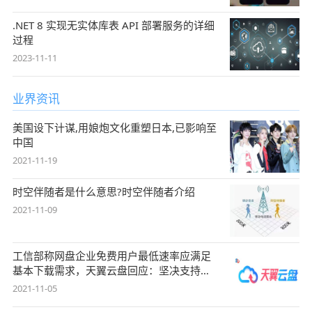
.NET 8 实现无实体库表 API 部署服务的详细
过程
2023-11-11
业界资讯
美国设下计谋,用娘炮文化重塑日本,已影响至
中国
2021-11-19
时空伴随者是什么意思?时空伴随者介绍
2021-11-09
工信部称网盘企业免费用户最低速率应满足
基本下载需求，天翼云盘回应：坚决支持，
始终
2021-11-05