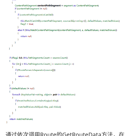
通过依次调用Route的GetRouteData方法，在