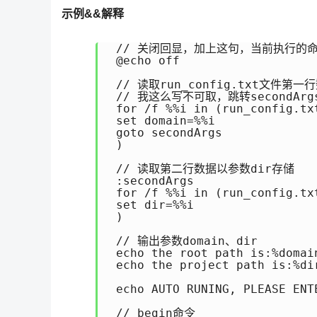
示例&&解释
 // 关闭回显，加上这句，当前执行的
 @echo off

 // 读取run_config.txt文件第
 // 我这么写不可取，跳转secondA
 for /f %%i in (run_config.txt
 set domain=%%i

 goto secondArgs

 )

 // 读取第二行数据以参数dir存储

 :secondArgs

 for /f %%i in (run_config.txt
 set dir=%%i

 )

 // 输出参数domain、dir

 echo the root path is:%domain
 echo the project path is:%dir
 echo AUTO RUNING, PLEASE ENT
 // begin命令
