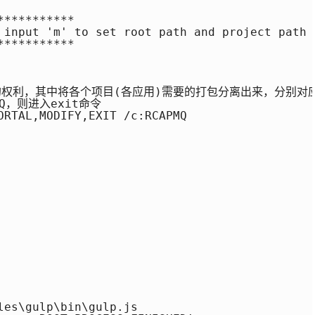
**********

 input 'm' to set root path and project path 
**********

的权利，其中将各个项目(各应用)需要的打包分离出来，分别对
Q，则进入exit命令

ORTAL,MODIFY,EXIT /c:RCAPMQ

es\gulp\bin\gulp.js
