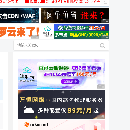
30天免费试
▉脚本云▉ChatGPT专用服务器 最低仅需
19元/月
广告 商业广告，理性选择
广告 商业广告，理
广告 商业广告，理性选择
广告 商业广告，理
广告 商业广告，理性
广告 商业广告，理性