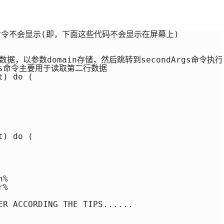
命令不会显示(即，下面这些代码不会显示在屏幕上)

一行数据，以参数domain存储，然后跳转到secondArgs命令执行

rgs命令主要用于读取第二行数据

) do (

) do (

%

%

ER ACCORDING THE TIPS......
