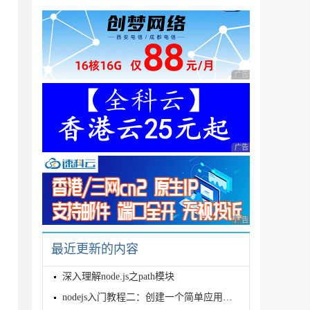
广告 商业广告，理性
广告 商业广告，理性
广告 商业广告，理性
最近更新的内容
深入理解node.js之path模块
nodejs入门教程二：创建一个简单应用示例