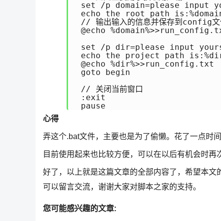
 set /p domain=please input y
 echo the root path is:%domain
 // 输出输入的信息并保存到config文
 @echo %domain%>>run_config.tx
 set /p dir=please input your
 echo the project path is:%dir
 @echo %dir%>>run_config.txt

 goto begin

 // 关闭当前窗口

 :exit

 pause
心得
弄这个.bat文件，主要也是为了偷懒。花了一点
目前使用起来也比较方便，可以在以后有机会时再
好了，以上就是这篇文章的全部内容了，希望本文
可以留言交流，谢谢大家对脚本之家的支持。
您可能感兴趣的文章: