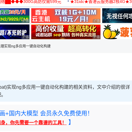
络██◆◆◆300G高防仅需599元
★31idc★香港云服务器2核4G★
用◆
广告 商业广告，理性选择
广告 商业广告，理性选择
广告 商业广告，理性选择
广告 商业广告，理性选择
批处理实现ng多应用一键自动化构建
.bat)实现ng多应用一键自动化构建的相关资料，文中介绍的很详
吧。
rney绘画+国内大模型 会员永久免费使用！
】
翻身，你先需要一个靠谱的工具！