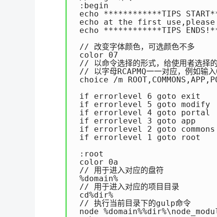
 :begin

 echo ************TIPS START**
 echo at the first use,please
 echo ************TIPS ENDS!**
 // 改变字体颜色，可选颜色不多

 color 07

 // 以命令选择的形式，给使用者选择
 // 以字母RCAPMQ一一对应，例如输入
 choice /m ROOT,COMMONS,APP,P
 if errorlevel 6 goto exit

 if errorlevel 5 goto modify

 if errorlevel 4 goto portal

 if errorlevel 3 goto app

 if errorlevel 2 goto commons

 if errorlevel 1 goto root

 :root

 color 0a

 // 用于进入对应的盘符

 %domain%

 // 用于进入对应的项目目录

 cd%dir%

 // 执行当前目录下的gulp命令

 node %domain%%dir%\node_modul