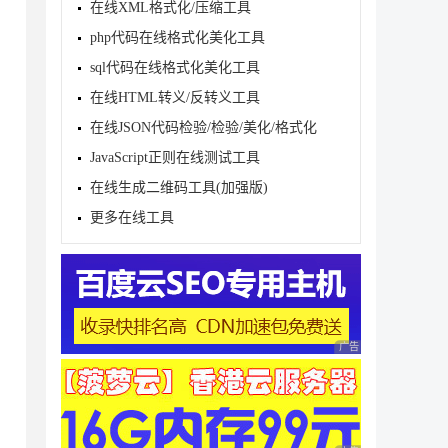
----------

在线XML格式化/压缩工具
php代码在线格式化美化工具
sql代码在线格式化美化工具
在线HTML转义/反转义工具
在线JSON代码检验/检验/美化/格式化
JavaScript正则在线测试工具
----------

在线生成二维码工具(加强版)
更多在线工具
----------

广告 商业广告，理性