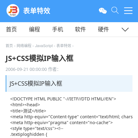
表单特效
首页
编程
手机
软件
硬件
教程
平面
服务器
首页
网络编程
JavaScript
表单特效
>
>
>
>
JS+CSS模拟IP输入框
2006-09-21 00:00:00
作者：
JS+CSS模拟IP输入框