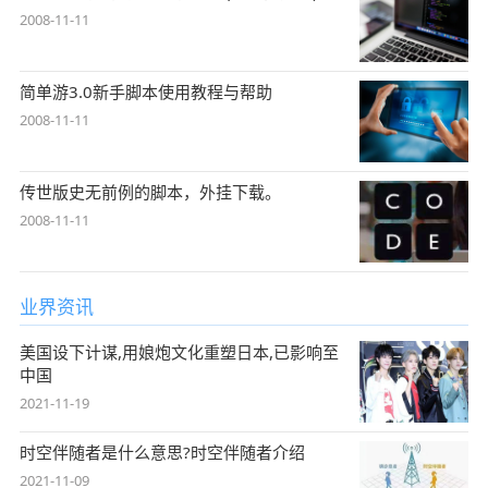
2008-11-11
简单游3.0新手脚本使用教程与帮助
2008-11-11
传世版史无前例的脚本，外挂下载。
2008-11-11
业界资讯
美国设下计谋,用娘炮文化重塑日本,已影响至
中国
2021-11-19
时空伴随者是什么意思?时空伴随者介绍
2021-11-09