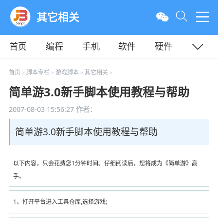
其它相关
首页
编程
手机
软件
硬件
教程
平面
服务器
首页
脚本专栏
游戏脚本
其它相关
>
>
>
>
简单游3.0新手脚本使用教程与帮助
2007-08-03 15:56:27
作者：
简单游3.0新手脚本使用教程与帮助
以下内容，只会花费您1分钟时间。仔细阅读后，您将成为《简单游》高
手。
1、打开平台进入工具仓库,选择游戏;