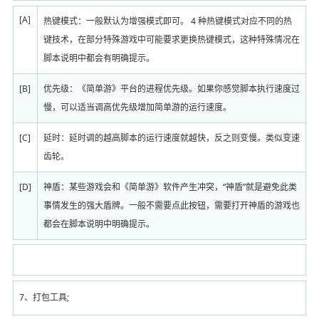
[A]
热键模式：一般默认为增强模式即可。 4 种热键模式对应不同的热
键技术，在部分特殊游戏中可能要求更换热键模式，这种特殊情况在
脚本说明中都会有明确提示。
[B]
优先级：《简单游》平台的进程优先级。如果你感觉脚本执行速度过
慢，可以适当调高优先级增加简单游的运行速度。
[C]
延时：延时调的越高脚本的运行速度就越快，反之则变慢。类似变速
齿轮。
[D]
神盾：某些游戏会和《简单游》软件产生冲突，“神盾”就是避免此类
事情发生的强大盾牌。一般不需要点此按钮，需要打开神盾的游戏也
都会在脚本说明中明确提示。
7、打包工具;