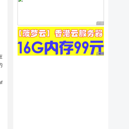
广告 商业广告，理性
广告 商业广告，理性
在
的
f