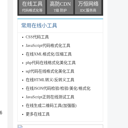
在线工具
高防CDN
万恒网络
代码格式化等
T级 防护
IDC服务商
常用在线小工具
CSS代码工具
JavaScript代码格式化工具
在线XML格式化/压缩工具
php代码在线格式化美化工具
sql代码在线格式化美化工具
在线HTML转义/反转义工具
在线JSON代码检验/检验/美化/格式化
JavaScript正则在线测试工具
在线生成二维码工具(加强版)
6
更多在线工具