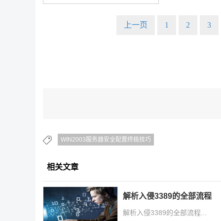
上一页
1
2
3
WIN2003服务器安全配置终极技巧
相关文章
解析入侵3389的全部流程
解析入侵3389的全部流程...