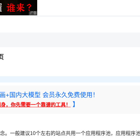
用◆
广告 商业广告，理性选择
，理性选择
页
rney绘画+国内大模型 会员永久免费使用！
】
翻身，你先需要一个靠谱的工具！
的概念。一般建议10个左右的站点共用一个应用程序池，应用程序