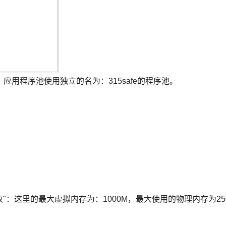
用程序池使用独立的名为：315safe的程序池。
收"：这里的最大虚拟内存为：1000M，最大使用的物理内存为25