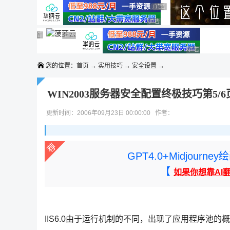
◆◆◆
广告 商业广告，理性选择
广告 商业广告，理性选择
广告 商业广告，理性选择
广告 商业广告，理性选择
广告 商业广告，理性选择
广告 商业广告，理性选择
广告 商业广告，理性选择
广告 商业广告，理性选择
广告 商业广告
您的位置：
首页
→
实用技巧
→
安全设置
→
WIN2003服务器安全配置终极技巧第5/6
更新时间：2006年09月23日 00:00:00 作者：
GPT4.0+Midjou
【
如果你想靠AI
IIS6.0由于运行机制的不同，出现了应用程序池