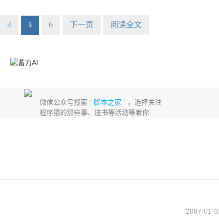
4
6
下一页
阅读全文
5
微信公众号搜索 “
脚本之家
” ，选择关注
程序猿的那些事、送书等活动等着你
2007-01-0