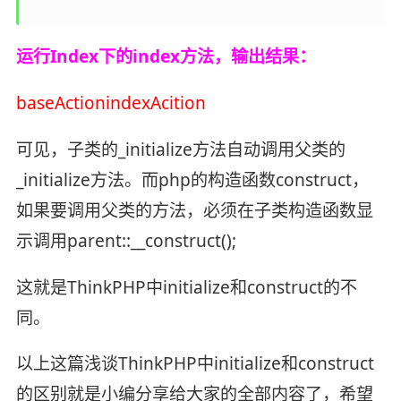
运行Index下的index方法，输出结果：
baseActionindexAcition
可见，子类的_initialize方法自动调用父类的
_initialize方法。而php的构造函数construct，
如果要调用父类的方法，必须在子类构造函数显
示调用parent::__construct();
这就是ThinkPHP中initialize和construct的不
同。
以上这篇浅谈ThinkPHP中initialize和construct
的区别就是小编分享给大家的全部内容了，希望