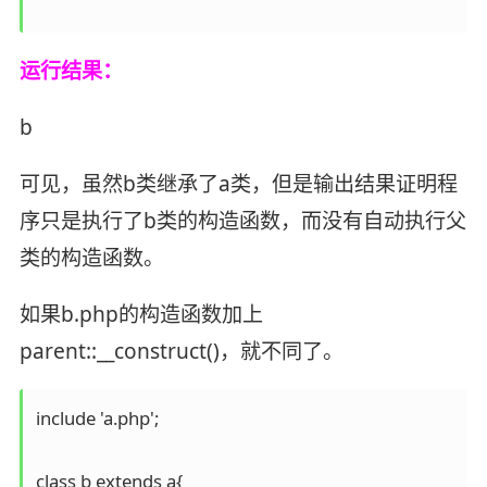
运行结果：
b
可见，虽然b类继承了a类，但是输出结果证明程
序只是执行了b类的构造函数，而没有自动执行父
类的构造函数。
如果b.php的构造函数加上
parent::__construct()，就不同了。
include 'a.php';

class b extends a{
