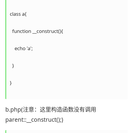
class a{

  function __construct(){

    echo 'a';

  }

}

b.php(注意：这里构造函数没有调用
parent::__construct();)