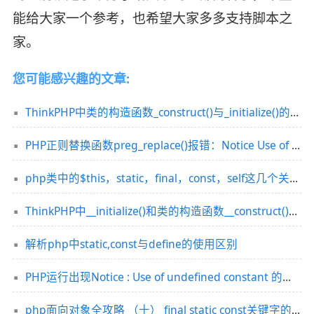
能给大家一个参考，也希望大家多多支持脚本之
家。
您可能感兴趣的文章:
ThinkPHP中类的构造函数_construct()与_initialize()的区别详解
PHP正则替换函数preg_replace()报错：Notice Use of undefined constant的解决方法分析
php类中的$this，static，final，const，self这几个关键字使用方法
ThinkPHP中__initialize()和类的构造函数__construct()用法分析
解析php中static,const与define的使用区别
PHP运行出现Notice : Use of undefined constant 的完美解决方案分享
php面向对象全攻略 （十） final static const关键字的使用