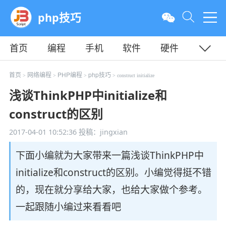
php技巧
首页
编程
手机
软件
硬件
教程
平面
服务器
首页
网络编程
PHP编程
php技巧
>
>
>
> construct initialize
浅谈ThinkPHP中initialize和
construct的区别
2017-04-01 10:52:36
投稿：jingxian
下面小编就为大家带来一篇浅谈ThinkPHP中
initialize和construct的区别。小编觉得挺不错
的，现在就分享给大家，也给大家做个参考。
一起跟随小编过来看看吧