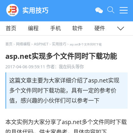
实用技巧
首页
编程
手机
软件
硬件
教程
平面
服务器
首页
网络编程
ASP.NET
实用技巧
>
>
>
> asp.net多个文件同时下载
asp.net实现多个文件同时下载功能
2017-04-06 09:59:11
作者：我在码头等你
这篇文章主要为大家详细介绍了asp.net实现
多个文件同时下载功能，具有一定的参考价
值，感兴趣的小伙伴们可以参考一下
本文实例为大家分享了asp.net多个文件同时下载
的具体代码，供大家参考，具体内容如下