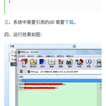
 }

三、系统中需要引用的dll 需要
下载
。
四、运行效果如图：