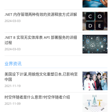
.NET 内存管理两种有效的资源释放方式详解
2024-03-03
.NET 8 实现无实体库表 API 部署服务的详细
过程
2024-03-03
业界资讯
美国设下计谋,用娘炮文化重塑日本,已影响至
中国
2021-11-19
时空伴随者是什么意思?时空伴随者介绍
2021-11-09