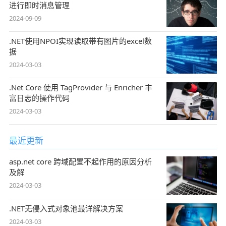
进行即时消息管理
2024-09-09
.NET使用NPOI实现读取带有图片的excel数
据
2024-03-03
.Net Core 使用 TagProvider 与 Enricher 丰
富日志的操作代码
2024-03-03
最近更新
asp.net core 跨域配置不起作用的原因分析
及解
2024-03-03
.NET无侵入式对象池最详解决方案
2024-03-03