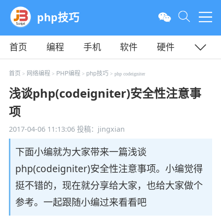
php技巧
首页
编程
手机
软件
硬件
教程
平面
服务器
首页
网络编程
PHP编程
php技巧
>
>
>
> php codeigniter
浅谈php(codeigniter)安全性注意事
项
2017-04-06 11:13:06
投稿：jingxian
下面小编就为大家带来一篇浅谈
php(codeigniter)安全性注意事项。小编觉得
挺不错的，现在就分享给大家，也给大家做个
参考。一起跟随小编过来看看吧