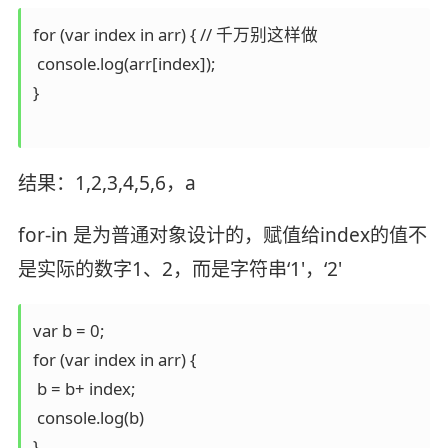
for (var index in arr) { // 千万别这样做

 console.log(arr[index]);

}

结果：1,2,3,4,5,6，a
for-in 是为普通对象设计的，赋值给index的值不
是实际的数字1、2，而是字符串‘1'，‘2'
var b = 0;

for (var index in arr) {

 b = b+ index;

 console.log(b)

}
