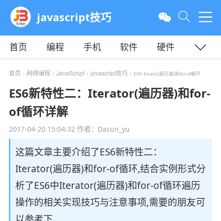
javascript技巧
首页
编程
手机
软件
硬件
教程
平面
服务器
首页
网络编程
JavaScript
javascript技巧
>
>
>
> ES6 Iterator(遍历器)和for-of循环
ES6新特性二：Iterator(遍历器)和for-
of循环详解
2017-04-20 15:04:32
作者：Dason_yu
这篇文章主要介绍了ES6新特性二：
Iterator(遍历器)和for-of循环,结合实例形式分
析了ES6中Iterator(遍历器)和for-of循环遍历
操作的相关实现技巧与注意事项,需要的朋友可
以参考下