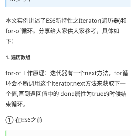
本文实例讲述了ES6新特性之Iterator(遍历器)和
for-of循环。分享给大家供大家参考，具体如
下：
1. 遍历数组
for-of工作原理：迭代器有一个next方法，for循
环会不断调用这个iterator.next方法来获取下一
个值,直到返回值中的 done属性为true的时候结
束循环。
① 在ES6之前