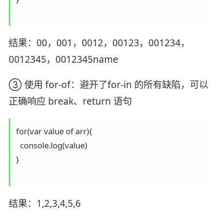
结果：00，001，0012，00123，001234，
0012345，0012345name
③ 使用 for-of：避开了for-in 的所有缺陷，可以
正确响应 break、return 语句
for(var value of arr){

  console.log(value)

}

结果：1,2,3,4,5,6