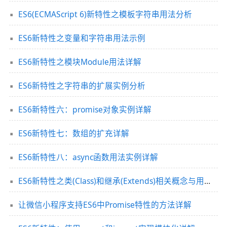
ES6(ECMAScript 6)新特性之模板字符串用法分析
ES6新特性之变量和字符串用法示例
ES6新特性之模块Module用法详解
ES6新特性之字符串的扩展实例分析
ES6新特性六：promise对象实例详解
ES6新特性七：数组的扩充详解
ES6新特性八：async函数用法实例详解
ES6新特性之类(Class)和继承(Extends)相关概念与用法分析
让微信小程序支持ES6中Promise特性的方法详解