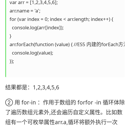
var arr = [1,2,3,4,5,6];

arr.name = 'a';

for (var index = 0; index < arr.length; index++) {

  console.log(arr[index]);

}

arr.forEach(function (value) { //ES5 内建
  console.log(value);

});

结果都是：1,2,3,4,5,6
② 用 for-in ：作用于数组的 forfor -in 循环体除
了遍历数组元素外,还会遍历自定义属性。比如数
组有一个可枚举属性arr.a,循环将额外执行一次