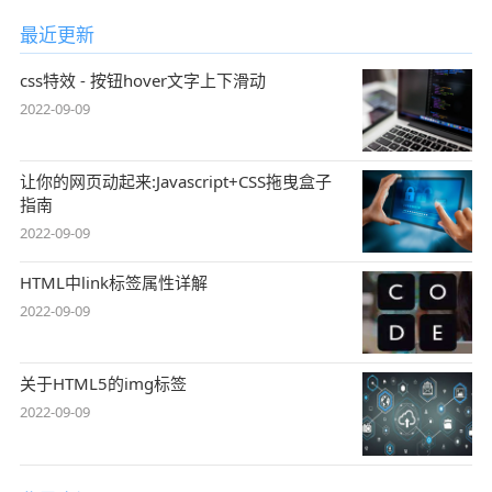
最近更新
css特效 - 按钮hover文字上下滑动
2022-09-09
让你的网页动起来:Javascript+CSS拖曳盒子
指南
2022-09-09
HTML中link标签属性详解
2022-09-09
关于HTML5的img标签
2022-09-09