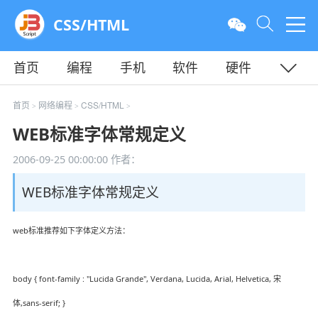
CSS/HTML
首页
编程
手机
软件
硬件
教程
平面
服务器
首页
网络编程
CSS/HTML
>
>
>
WEB标准字体常规定义
2006-09-25 00:00:00
作者：
WEB标准字体常规定义
web标准推荐如下字体定义方法：
body { font-family : "Lucida Grande", Verdana, Lucida, Arial, Helvetica, 宋
体,sans-serif; }