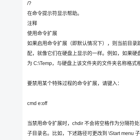
/?
在命令提示符显示帮助。
注释
使用命令扩展
如果启用命令扩展（即默认情况下），则当前目录
配，就像它们在硬盘上显示的一样。例如，如果硬盘上的文
为 C:\Temp，与硬盘上该文件夹的文件夹名称格式
要禁用某个特殊过程的命令扩展，请键入：
cmd e:off
当禁用命令扩展时，chdir 不会将空格作为分隔符处
子目录名。比如，下述路径可更改到 \Start menu 