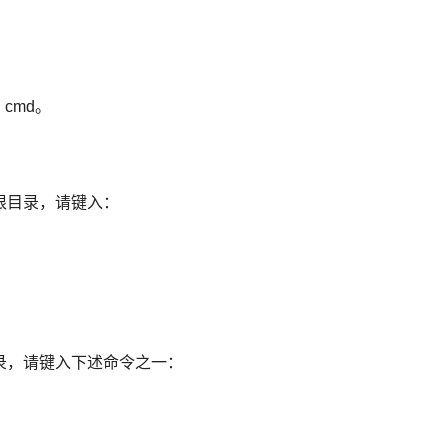
cmd。
根目录，请键入：
录，请键入下述命令之一：