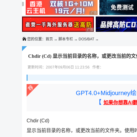
◆◆◆
广告 商业广告，理性选择
广告 商业广告，理性选择
广告 商业广告，理性选择
广告 商业广告，理性选择
您的位置：
首页
→
脚本专栏
→
DOS/BAT
→
Chdir (Cd) 显示当前目录的名称，或更改当前的
更新时间：2007年09月06日 11:23:56 作者：
GPT4.0+Midjou
【
如果你想靠AI
Chdir (Cd)
显示当前目录的名称，或更改当前的文件夹。使用时仅带一