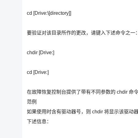
cd [Drive:\[directory]]
要验证对该目录所作的更改，请键入下述命令之一
chdir [Drive:]
cd [Drive:]
在故障恢复控制台提供了带有不同参数的 chdir 命
范例
如果使用时含有驱动器号，则 chdir 将显示该驱动器的
下述信息：