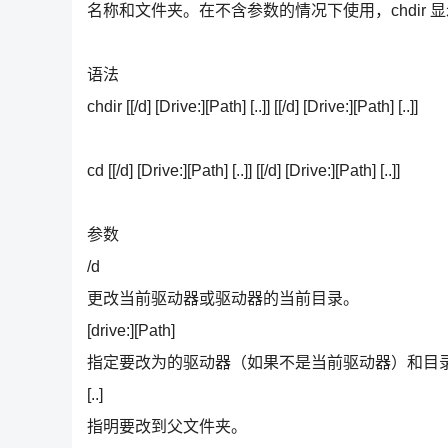
名称和文件夹。在不含参数的情况下使用，chdir 
语法
chdir [[/d] [Drive:][Path] [..]] [[/d] [Drive:][Path] [..]]
cd [[/d] [Drive:][Path] [..]] [[/d] [Drive:][Path] [..]]
参数
/d
更改当前驱动器或驱动器的当前目录。
[drive:][Path]
指定要改为的驱动器（如果不是当前驱动器）和目
[..]
指明要改到父文件夹。