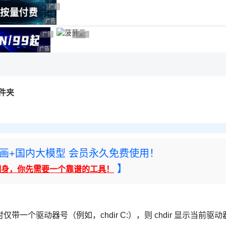
用◆
广告 商业广告，理性选择
广告 商业广告，理性选择
广告 商业广告，理性选择
广告 商业广告，理性选择
广告 商业广告，理性选择
广告 商业广告，理性选择
文件夹
rney绘画+国内大模型 会员永久免费使用！
】
翻身，你先需要一个靠谱的工具！
个驱动器号（例如，chdir C:），则 chdir 显示当前驱动