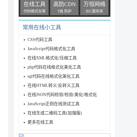
在线工具
高防CDN
万恒网络
代码格式化等
T级 防护
IDC服务商
常用在线小工具
CSS代码工具
JavaScript代码格式化工具
在线XML格式化/压缩工具
php代码在线格式化美化工具
sql代码在线格式化美化工具
在线HTML转义/反转义工具
在线JSON代码检验/检验/美化/格式化
JavaScript正则在线测试工具
在线生成二维码工具(加强版)
更多在线工具