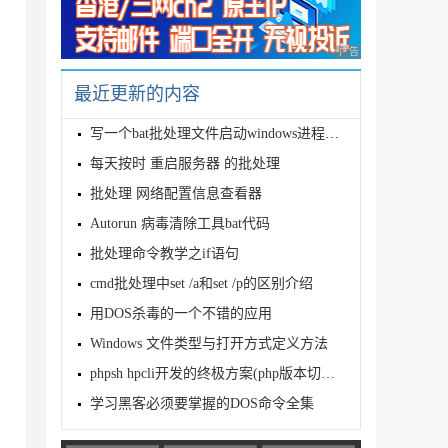
广告 商业广告，理性
最近更新的内容
写一个bat批处理文件启动windows进程和延时关闭的代码
每天按时 重启服务器 的批处理
批处理 网络配置信息查看器
Autorun 病毒清除工具bat代码
批处理命令教学之if语句
cmd批处理中set /a和set /p的区别介绍
用DOS杀毒的一个不错的应用
Windows 文件类型与打开方式定义方法
phpsh hpcli开发的终极方案(php版本切换的 批处理)
学习黑客必须要掌握的DOS命令全集