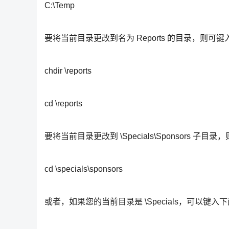
C:\Temp
要将当前目录更改到名为 Reports 的目录，则可
chdir \reports
cd \reports
要将当前目录更改到 \Specials\Sponsors 子目
cd \specials\sponsors
或者，如果您的当前目录是 \Specials，可以键入下面的