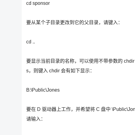
cd sponsor
要从某个子目录更改到它的父目录，请键入：
cd ..
要显示当前目录的名称，可以使用不带参数的 chdir 或 
s，则键入 chdir 会有如下显示：
B:\Public\Jones
要在 D 驱动器上工作，并希望将 C 盘中 \Public\Jo
请输入：