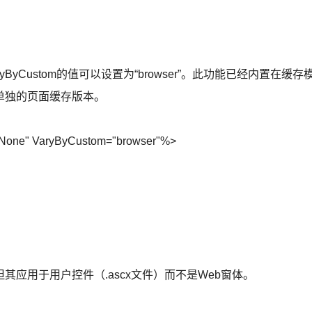
ustom的值可以设置为“browser”。此功能已经内置在缓存
单独的页面缓存版本。
"None" VaryByCustom="browser"%>
用于用户控件（.ascx文件）而不是Web窗体。