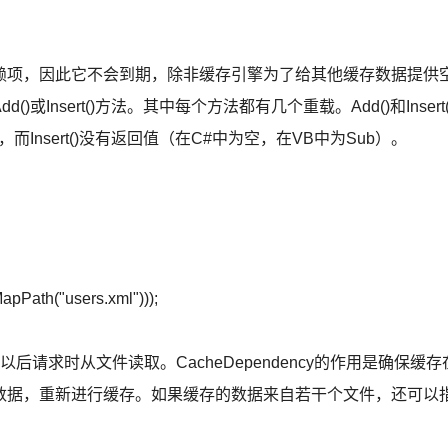
项，因此它不会到期，除非缓存引擎为了给其他缓存数据提供
nsert()方法。其中每个方法都有几个重载。Add()和Insert(
Insert()没有返回值（在C#中为空，在VB中为Sub）。
pPath("users.xml")));
求时从文件读取。CacheDependency的作用是确保缓存
数据，重新进行缓存。如果缓存的数据来自若干个文件，还可以