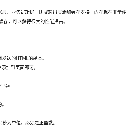
、业务逻辑层、UI或输出层添加缓存支持。内存现在非常便
现缓存，可以获得很大的性能提高。
发送的HTML的副本。
指令添加到页面即可。
*" %>
的。
，以秒为单位。必须是正整数。