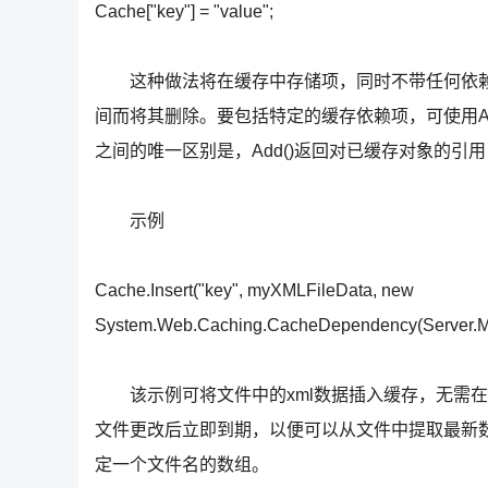
Cache["key"] = "value";
这种做法将在缓存中存储项，同时不带任何依赖
间而将其删除。要包括特定的缓存依赖项，可使用Add()或I
之间的唯一区别是，Add()返回对已缓存对象的引用，而
示例
Cache.Insert("key", myXMLFileData, new
System.Web.Caching.CacheDependency(Server.Ma
该示例可将文件中的xml数据插入缓存，无需在以后请
文件更改后立即到期，以便可以从文件中提取最新
定一个文件名的数组。