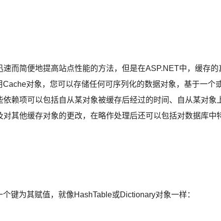
而简便地提高站点性能的方法，但是在ASP.NET中，缓存的
用Cache对象，您可以存储任何可序列化的数据对象，基于一个
些依赖项可以包括自从某对象被缓存后经过的时间、自从某对象
及对其他缓存对象的更改，在略作处理后还可以包括对数据库中
赋值，就像HashTable或Dictionary对象一样：