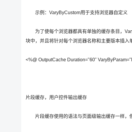
示例：VaryByCustom用于支持浏览器自定义
为了使每个浏览器都具有单独的缓存条目，VaryByC
块中，并且将针对每个浏览器名称和主要版本插入
<%@ OutputCache Duration="60" VaryByParam=
片段缓存，用户控件输出缓存
片段缓存使用的语法与页面级输出缓存一样，但其应