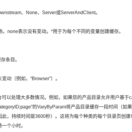
ream、None、Server或ServerAndClient。
量的名称。none表示没有变动。*用于为每个不同的变量创建缓存。
缓存条目。
定义变动（例如，“Browser”）。
项的组合可以处理大多数情况。例如，如果您的产品目录允许用户基于ca
goryID;page”的VaryByParam将产品目录缓存一段时间（如果
此，持续时间是3600秒）。这将为每个种类的每个目录页创建
持一个小时。