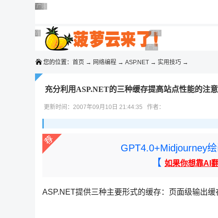
◆◆◆
广告 商业广告，理性选择
广告 商业广告，理性选择
广告 商业广告，理性选择
广告 商业广告，理性选择
广告 商业广告，理性选择
广告 商业广告，理性选择
广告 商业广告，理性选择
广告 商业广告，理性选择
广告 商业广告，理性选择
广告 商业广告，理性选择
您的位置：
首页
→
网络编程
→
ASP.NET
→
实用技巧
→
充分利用ASP.NET的三种缓存提高站点性能的注
更新时间：2007年09月10日 21:44:35 作者：
GPT4.0+Midjou
【
如果你想靠AI
ASP.NET提供三种主要形式的缓存：页面级输出