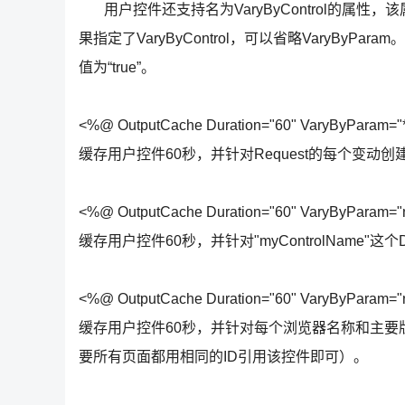
用户控件还支持名为VaryByControl的属性
果指定了VaryByControl，可以省略VaryBy
值为“true”。
<%@ OutputCache Duration="60" VaryByParam="
缓存用户控件60秒，并针对Request的每个变动
<%@ OutputCache Duration="60" VaryByParam="
缓存用户控件60秒，并针对"myControlName"
<%@ OutputCache Duration="60" VaryByParam="
缓存用户控件60秒，并针对每个浏览器名称和主
要所有页面都用相同的ID引用该控件即可）。