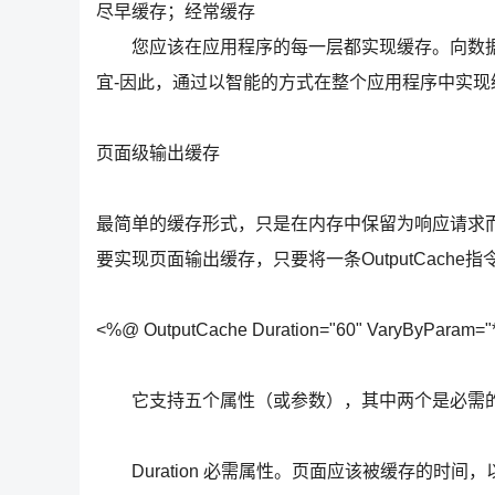
尽早缓存；经常缓存
您应该在应用程序的每一层都实现缓存。向数据层
宜-因此，通过以智能的方式在整个应用程序中实
页面级输出缓存
最简单的缓存形式，只是在内存中保留为响应请求而
要实现页面输出缓存，只要将一条OutputCache
<%@ OutputCache Duration="60" VaryByParam="
它支持五个属性（或参数），其中两个是必需
Duration 必需属性。页面应该被缓存的时间