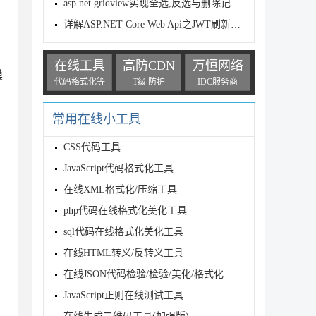
asp.net gridview实现全选,反选与删除记录的操作代码
详解ASP.NET Core Web Api之JWT刷新Token
在线工具
高防CDN
万恒网络
模
代码格式化等
T级 防护
IDC服务商
常用在线小工具
CSS代码工具
JavaScript代码格式化工具
在线XML格式化/压缩工具
php代码在线格式化美化工具
sql代码在线格式化美化工具
在线HTML转义/反转义工具
在线JSON代码检验/检验/美化/格式化
JavaScript正则在线测试工具