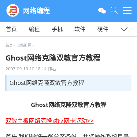
网络编程
首页
编程
手机
软件
硬件
教程
平面
服务器
首页
网络编程
>
>
Ghost网络克隆双敏官方教程
2007-09-19 10:18:14
作者：
Ghost网络克隆双敏官方教程
Ghost网络克隆双敏官方教程
双敏主板网络克隆对应网卡驱动>>
首先.我们做好一张分区备份，并将操作系统目录