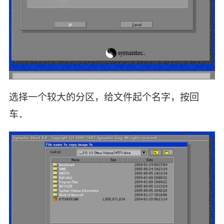
选择一个较大的分区，给文件起个名字，按回
车．