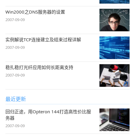
Win2000之DNS服务器的设置
2007-09-09
实例解说TCP连接建立及结束过程详解
2007-09-09
稳扎稳打光纤应用如何长距离支持
2007-09-09
最近更新
回归正途，用Opteron 144打造高性价比服
务器
2007-09-09