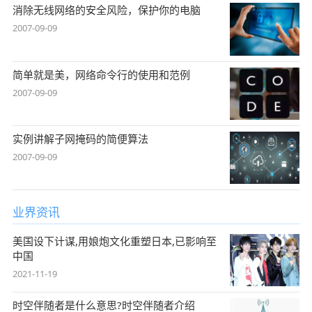
消除无线网络的安全风险，保护你的电脑
2007-09-09
简单就是美，网络命令行的使用和范例
2007-09-09
实例讲解子网掩码的简便算法
2007-09-09
业界资讯
美国设下计谋,用娘炮文化重塑日本,已影响至
中国
2021-11-19
时空伴随者是什么意思?时空伴随者介绍