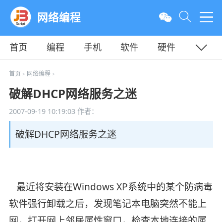
网络编程
首页
编程
手机
软件
硬件
教程
平面
服务器
首页
网络编程
>
>
破解DHCP网络服务之迷
2007-09-19 10:19:03
作者：
破解DHCP网络服务之迷
最近将安装在Windows XP系统中的某个防病毒
软件强行卸载之后，发现笔记本电脑突然不能上
网，打开网上邻居属性窗口，检查本地连接的属