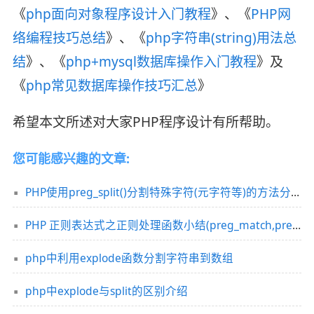
《
php面向对象程序设计入门教程
》、《
PHP网
络编程技巧总结
》、《
php字符串(string)用法总
结
》、《
php+mysql数据库操作入门教程
》及
《
php常见数据库操作技巧汇总
》
希望本文所述对大家PHP程序设计有所帮助。
您可能感兴趣的文章:
PHP使用preg_split()分割特殊字符(元字符等)的方法分析
PHP 正则表达式之正则处理函数小结(preg_match,preg_match_all,preg_replace,preg_split)
php中利用explode函数分割字符串到数组
php中explode与split的区别介绍