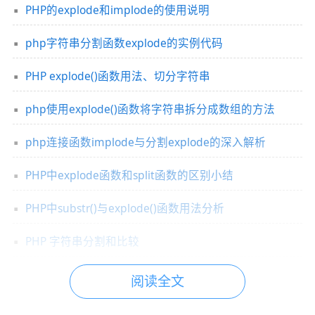
PHP的explode和implode的使用说明
php字符串分割函数explode的实例代码
PHP explode()函数用法、切分字符串
php使用explode()函数将字符串拆分成数组的方法
php连接函数implode与分割explode的深入解析
PHP中explode函数和split函数的区别小结
PHP中substr()与explode()函数用法分析
PHP 字符串分割和比较
阅读全文