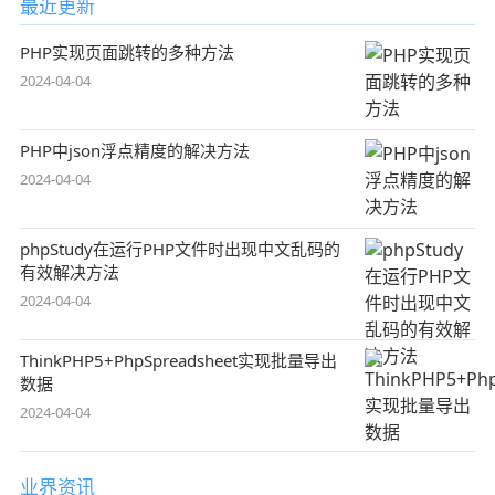
最近更新
PHP实现页面跳转的多种方法
2024-04-04
PHP中json浮点精度的解决方法
2024-04-04
phpStudy在运行PHP文件时出现中文乱码的
有效解决方法
2024-04-04
ThinkPHP5+PhpSpreadsheet实现批量导出
数据
2024-04-04
业界资讯