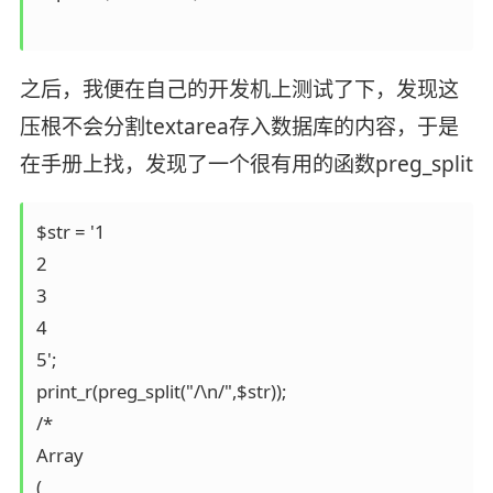
之后，我便在自己的开发机上测试了下，发现这
压根不会分割textarea存入数据库的内容，于是
在手册上找，发现了一个很有用的函数preg_split
$str = '1

2

3

4

5';

print_r(preg_split("/\n/",$str));

/*

Array

(
