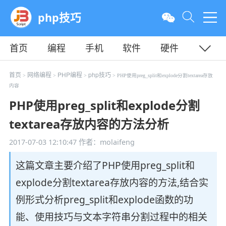
php技巧
首页
编程
手机
软件
硬件
教程
平面
服务器
首页
网络编程
PHP编程
php技巧
>
>
>
> PHP使用preg_split和explode分割textarea存放
内容
PHP使用preg_split和explode分割
textarea存放内容的方法分析
2017-07-03 12:10:47
作者：molaifeng
这篇文章主要介绍了PHP使用preg_split和
explode分割textarea存放内容的方法,结合实
例形式分析preg_split和explode函数的功
能、使用技巧与文本字符串分割过程中的相关