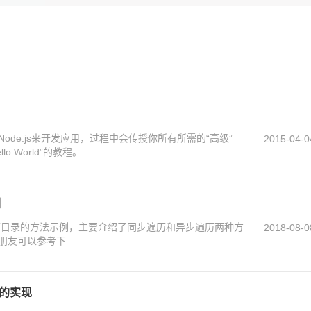
de.js来开发应用，过程中会传授你所有所需的“高级”
2015-04-0
llo World”的教程。
例
s遍历目录的方法示例，主要介绍了同步遍历和异步遍历两种方
2018-08-0
朋友可以参考下
码的实现