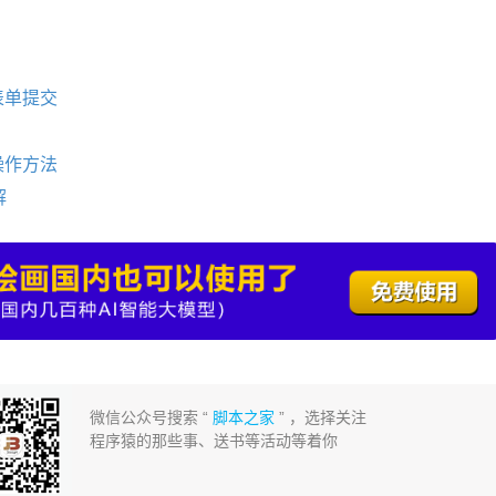
的表单提交
操作方法
解
微信公众号搜索 “
脚本之家
” ，选择关注
程序猿的那些事、送书等活动等着你