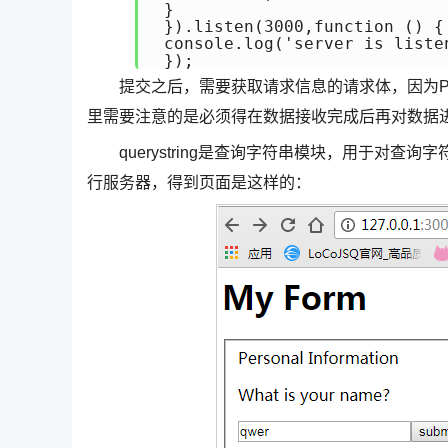
 }

 }).listen(3000,function () {

 console.log('server is listen
 });
提交之后，需要获取请求信息的请求体，因为POS
里需要注意的是必须得在数据接收完成后再对数据进
querystring是查询字符串模块，用于对查询字
行服务器，得到页面是这样的：