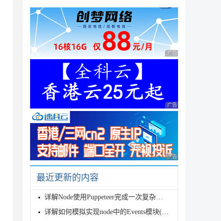
广告 商业广告，理性
广告 商业广告，理性
广告 商业广告，理性
最近更新的内容
详解Node使用Puppeteer完成一次复杂的爬虫
详解如何模拟实现node中的Events模块(通俗易懂版)