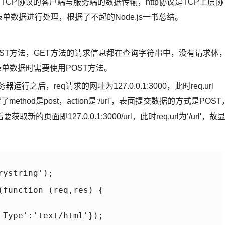
TCP协议的客户端与服务端的数据传输，http协议是TCP上层协
单数据进行处理，根据了不起的Node.js一书总结。
T方法，GET方法的请求信息都在查询字符串中，没有请求体
单数据时需要使用POST方法。
之后，req请求的网址为127.0.0.1:3000，此时req.url
hod是post，action是‘/url'，表面提交数据的方式是POST
取新的页面即127.0.0.1:3000/url，此时req.url为‘/url'，故
ystring');

(function (req,res) {

-Type':'text/html'});
