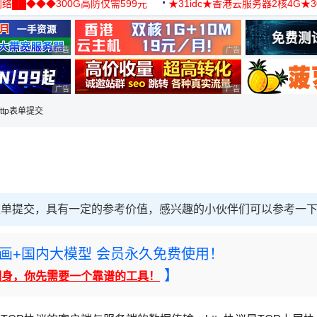
络██◆◆◆300G高防仅需599元
★31idc★香港云服务器2核4G★
用◆
广告 商业广告，理性选择
广告 商业广告，理性选择
广告 商业广告，理性选择
广告 商业广告，理性选择
http表单提交
p的表单提交，具有一定的参考价值，感兴趣的小伙伴们可以参考一
rney绘画+国内大模型 会员永久免费使用！
】
翻身，你先需要一个靠谱的工具！