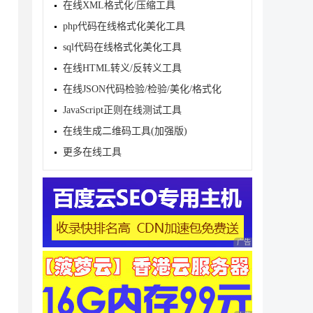
在线XML格式化/压缩工具
php代码在线格式化美化工具
sql代码在线格式化美化工具
在线HTML转义/反转义工具
在线JSON代码检验/检验/美化/格式化
JavaScript正则在线测试工具
在线生成二维码工具(加强版)
更多在线工具
广告 商业广告，理性