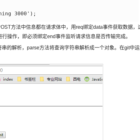
ing 3000');

T方法中信息都在请求体中，用req绑定data事件获取数据，
行操作，即必须绑定end事件监听请求信息是否传输完成。
符串的解析，parse方法将查询字符串解析成一个对象。在git中运