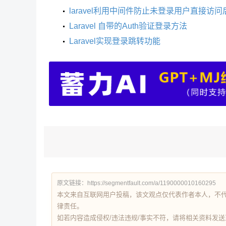
laravel利用中间件防止未登录用户直接访
Laravel 自带的Auth验证登录方法
Laravel实现登录跳转功能
原文链接：https://segmentfault.com/a/1190000010160295
本文来自互联网用户投稿，该文观点仅代表作者本人，不
律责任。
如若内容造成侵权/违法违规/事实不符，请将相关资料发送至 re