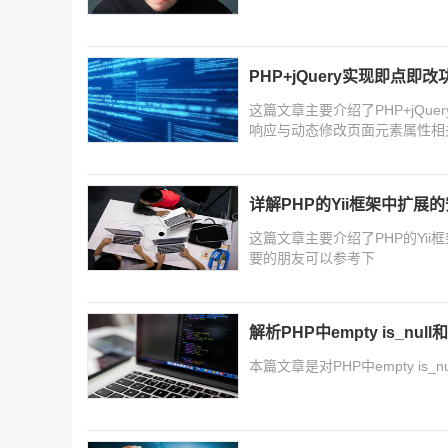
PHP+jQuery实现即点即
这篇文章主要介绍了PHP+jQue
响应与动态修改页面元素属性相
详解PHP的Yii框架中扩展
这篇文章主要介绍了PHP的Yii
要的朋友可以参考下
解析PHP中empty is_null
本篇文章是对PHP中empty i