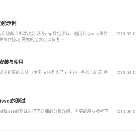
改功能示例
ry实现即点即改功能,涉及php数组读取、遍历及jQuery事件
2019-02-0
关操作技巧,需要的朋友可以参考下
的安装与使用
框架中扩展的安装与使用,文中列出了Yii中的一些核心扩展,需
2016-04-0
和isset的测试
s_null和isse的测试进行了详细的分析介绍，需要的朋友参考下
2013-06-0