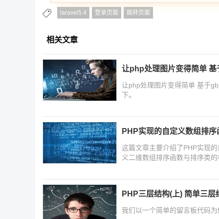
laravel5.4
登录页面
跳转页面
相关文章
让php处理图片变得简单 
让php处理图片变得简单 基于
下。
PHP实现的自定义数组排
这篇文章主要介绍了PHP实现的
义二维数组排序函数与排序类的
PHP三层结构(上) 简单三层
我们以一个简单的留言板代码为