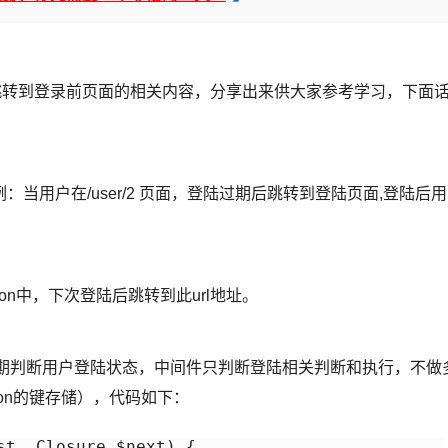
新登录跳转到登录前页面的相关内容，分享出来供大家参考学习，下面
用户在/user/2 页面，登陆过期后跳转到登陆页面,登陆后用
ion中，下次登陆后跳转到此url地址。
否过期判断用户登陆状态，中间件只判断登陆相关判断和执行，不做
ssion的键存储），代码如下：
t, Closure $next) {
