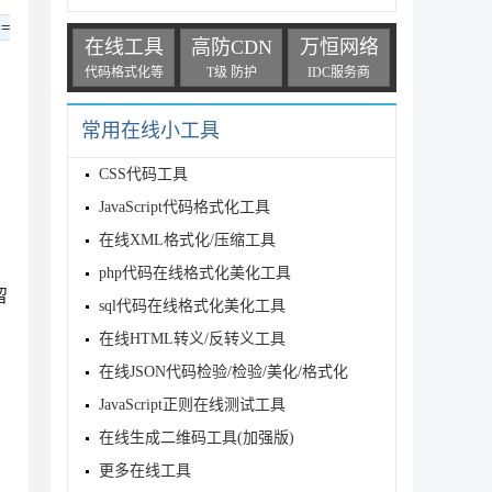
 =
在线工具
高防CDN
万恒网络
代码格式化等
T级 防护
IDC服务商
常用在线小工具
CSS代码工具
JavaScript代码格式化工具
在线XML格式化/压缩工具
php代码在线格式化美化工具
留
sql代码在线格式化美化工具
在线HTML转义/反转义工具
在线JSON代码检验/检验/美化/格式化
JavaScript正则在线测试工具
在线生成二维码工具(加强版)
更多在线工具