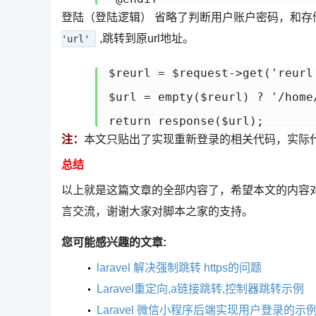
登陆（登陆逻辑） 省略了判断用户账户密码，和存储coo
,跳转到原url地址。
'url'
$reurl = $request->get('reurl'
$url = empty($reurl) ? '/home/
return response($url);
注：
本文只贴出了实现重新登录的相关代码，实际
总结
以上就是这篇文章的全部内容了，希望本文的内容
言交流，谢谢大家对脚本之家的支持。
您可能感兴趣的文章:
laravel 解决强制跳转 https的问题
Laravel重定向,a链接跳转,控制器跳转示例
Laravel 微信小程序后端实现用户登录的示