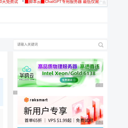
30天免费试
▉脚本云▉ChatGPT专用服务器 最低仅需
19元/月
择
广告 商业广告，理性
广告 商业广告，理性选择
广告 商业广告，理性