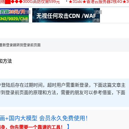
络██◆◆◆300G高防仅需599元
★31idc★香港云服务器2核4G★
用◆
广告 商业广告，理性选择
广告 商业广告，理性选
广告 商业广告，理性选择
广告 商业广告，理性选择
，理性选择
l5.4重新登录跳转到登录前页面
理和方法
户登陆后存在过期时间，超时用户需重新登录，下面这篇文章主
实现跳转到登录前页面的原理和方法，需要的朋友可以参考借鉴，下面
rney绘画+国内大模型 会员永久免费使用！
】
翻身，你先需要一个靠谱的工具！