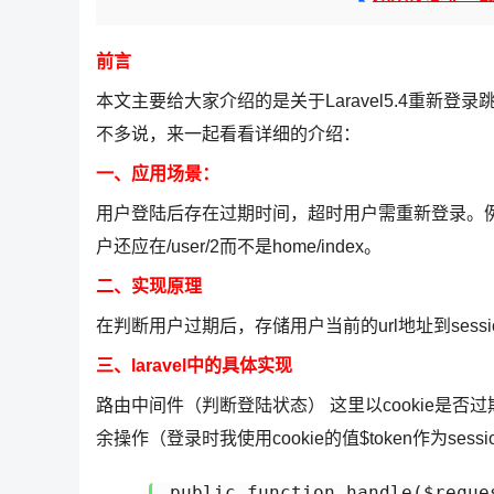
前言
本文主要给大家介绍的是关于Laravel5.4重
不多说，来一起看看详细的介绍：
一、应用场景：
用户登陆后存在过期时间，超时用户需重新登录。例：当
户还应在/user/2而不是home/index。
二、实现原理
在判断用户过期后，存储用户当前的url地址到sess
三、laravel中的具体实现
路由中间件（判断登陆状态） 这里以cookie是
余操作（登录时我使用cookie的值$token作为se
public function handle($reques