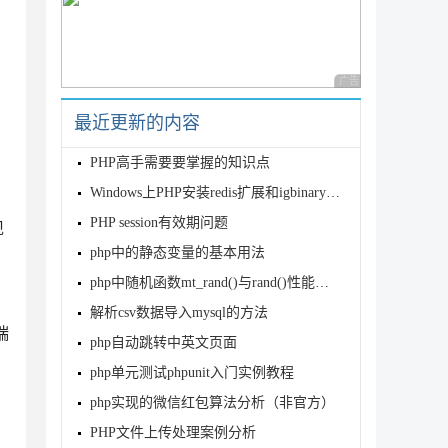
广告 商业广告，理性
最近更新的内容
PHP高手需要要掌握的知识点
Windows上PHP安装redis扩展和igbinary扩展
PHP session有效期问题
现
php中的静态变量的基本用法
php中随机函数mt_rand()与rand()性能对比分析
解析csv数据导入mysql的方法
端
php自动跳转中英文页面
php单元测试phpunit入门实例教程
php实现的微信红包算法分析（非官方）
PHP文件上传处理案例分析