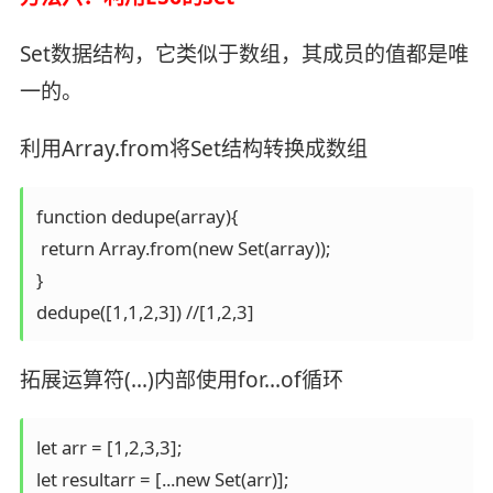
Set数据结构，它类似于数组，其成员的值都是唯
一的。
利用Array.from将Set结构转换成数组
function dedupe(array){

 return Array.from(new Set(array));

}

dedupe([1,1,2,3]) //[1,2,3]
拓展运算符(...)内部使用for...of循环
let arr = [1,2,3,3];

let resultarr = [...new Set(arr)]; 
