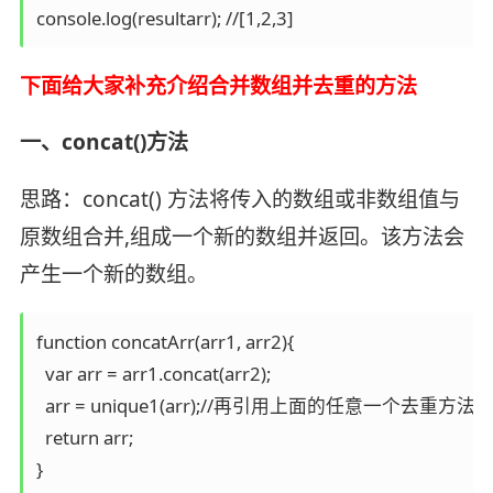
console.log(resultarr); //[1,2,3]
下面给大家补充介绍合并数组并去重的方法
一、concat()方法
思路：concat() 方法将传入的数组或非数组值与
原数组合并,组成一个新的数组并返回。该方法会
产生一个新的数组。
function concatArr(arr1, arr2){

  var arr = arr1.concat(arr2);

  arr = unique1(arr);//再引用上面的任意一个去重方法

  return arr;

}