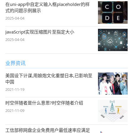
在uni-app中自定义输入框placeholder的样
式的问题示例展示
2025-04-04
JavaScript实现压缩图片至指定大小
2025-04-04
业界资讯
美国设下计谋,用娘炮文化重塑日本,已影响至
中国
2021-11-19
时空伴随者是什么意思?时空伴随者介绍
2021-11-09
工信部称网盘企业免费用户最低速率应满足