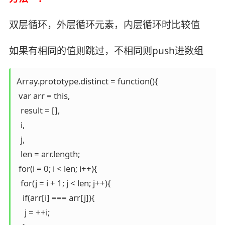
双层循环，外层循环元素，内层循环时比较值
如果有相同的值则跳过，不相同则push进数组
Array.prototype.distinct = function(){

 var arr = this,

  result = [],

  i,

  j,

  len = arr.length;

 for(i = 0; i < len; i++){

  for(j = i + 1; j < len; j++){

   if(arr[i] === arr[j]){

    j = ++i;
