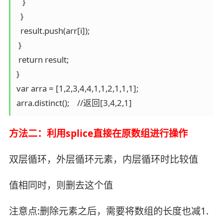
   }

  }

  result.push(arr[i]);

 }

 return result;

}

var arra = [1,2,3,4,4,1,1,2,1,1,1];

arra.distinct();    //返回[3,4,2,1]
方法二：利用splice直接在原数组进行操作
双层循环，外层循环元素，内层循环时比较值
值相同时，则删去这个值
注意点:删除元素之后，需要将数组的长度也减1.