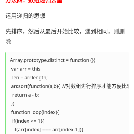
方法四：数组递归去重
运用递归的思想
先排序，然后从最后开始比较，遇到相同，则删
除
Array.prototype.distinct = function (){

 var arr = this,

  len = arr.length;

 arr.sort(function(a,b){  //对数组进行排序才能方便比较

  return a - b;

 })

 function loop(index){

  if(index >= 1){

   if(arr[index] === arr[index-1]){
