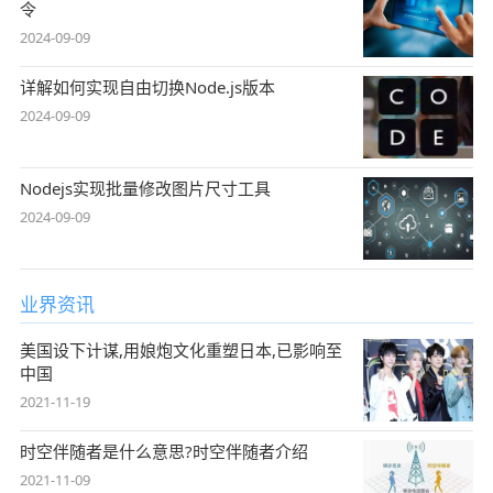
令
2024-09-09
详解如何实现自由切换Node.js版本
2024-09-09
Nodejs实现批量修改图片尺寸工具
2024-09-09
业界资讯
美国设下计谋,用娘炮文化重塑日本,已影响至
中国
2021-11-19
时空伴随者是什么意思?时空伴随者介绍
2021-11-09