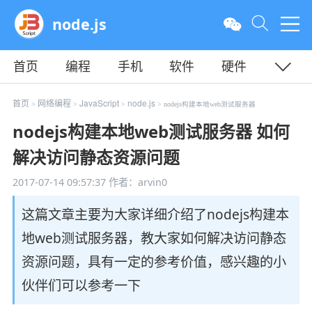
node.js
首页
编程
手机
软件
硬件
教程
平面
服务器
首页
网络编程
JavaScript
node.js
>
>
>
> nodejs构建本地web测试服务器
nodejs构建本地web测试服务器 如何
解决访问静态资源问题
2017-07-14 09:57:37
作者：arvin0
这篇文章主要为大家详细介绍了nodejs构建本
地web测试服务器，教大家如何解决访问静态
资源问题，具有一定的参考价值，感兴趣的小
伙伴们可以参考一下