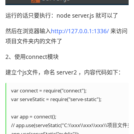
运行的话只要执行：node server.js 就可以了
然后在浏览器输入
http://127.0.0.1:1336/
来访问
项目文件夹内的文件了
2、使用connect模块
建立个js文件，命名 server2 ，内容代码如下：
 var connect = require("connect");

 var serveStatic = require("serve-static");

 var app = connect();

 // app.use(serveStatic("C:\\xxx\\xxx\\xxx\\项目文件夹"))
 app.use(serveStatic("public"));
