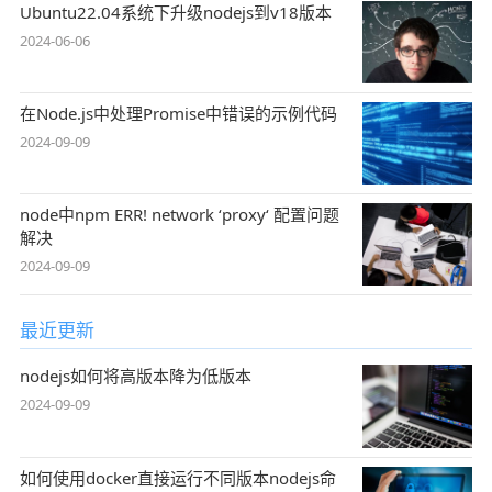
Ubuntu22.04系统下升级nodejs到v18版本
2024-06-06
在Node.js中处理Promise中错误的示例代码
2024-09-09
node中npm ERR! network ‘proxy‘ 配置问题
解决
2024-09-09
最近更新
nodejs如何将高版本降为低版本
2024-09-09
如何使用docker直接运行不同版本nodejs命