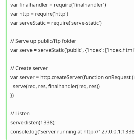
var finalhandler = require('finalhandler')

var http = require('http')

var serveStatic = require('serve-static')

// Serve up public/ftp folder

var serve = serveStatic('public', {'index': ['index.html', '
// Create server

var server = http.createServer(function onRequest (req, 
  serve(req, res, finalhandler(req, res))

})

// Listen

server.listen(1338);
