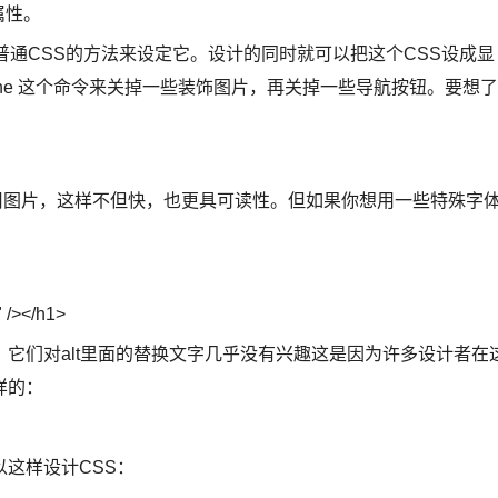
属性。
普通CSS的方法来设定它。设计的同时就可以把这个CSS设成显
: none 这个命令来关掉一些装饰图片，再关掉一些导航按钮。要想了
用图片，这样不但快，也更具可读性。但如果你想用一些特殊字
" /></h1>
它们对alt里面的替换文字几乎没有兴趣这是因为许多设计者在
样的：
这样设计CSS：