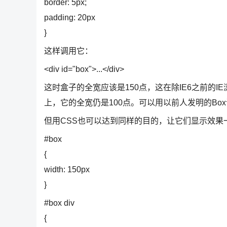
border: 5px;
padding: 20px
}
这样调用它：
<div id="box">...</div>
这时盒子的全宽应该是150点，这在除IE6之前的I
上，它的全宽仍是100点。可以用以前人发明的Bo
但用CSS也可以达到同样的目的，让它们显示效果
#box
{
width: 150px
}
#box div
{