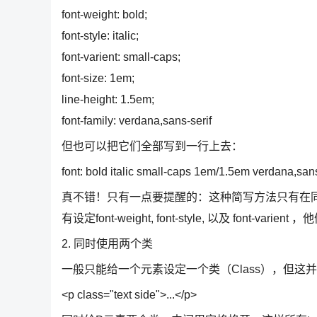
font-weight: bold;
font-style: italic;
font-varient: small-caps;
font-size: 1em;
line-height: 1.5em;
font-family: verdana,sans-serif
但也可以把它们全部写到一行上去：
font: bold italic small-caps 1em/1.5em verdana,sans
真不错！只有一点要提醒的：这种简写方法只有在同时指定f
有设定font-weight, font-style, 以及 font-v
2. 同时使用两个类
一般只能给一个元素设定一个类（Class），但
<p class="text side">...</p>