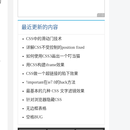
的
广告 商业广告，理性
最近更新的内容
CSS中的滑动门技术
详解CSS不受控制的position fixed
如何使用CSS3画出一个叮当猫
省
用CSS构建iframe效果
CSS做一个超链接的陷下效果
!important在ie7.0的hack方法
最基本的几种 CSS 文字滤镜效果
针对浏览器隐藏CSS
无边框表格
空格BUG