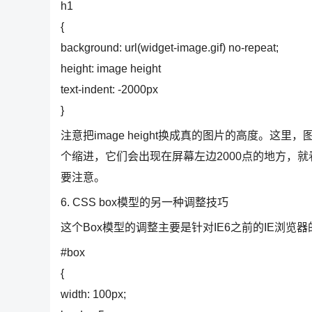
h1
{
background: url(widget-image.gif) no-repeat;
height: image height
text-indent: -2000px
}
注意把image height换成真的图片的高度。这
个缩进，它们会出现在屏幕左边2000点的地方，
要注意。
6. CSS box模型的另一种调整技巧
这个Box模型的调整主要是针对IE6之前的IE浏
#box
{
width: 100px;