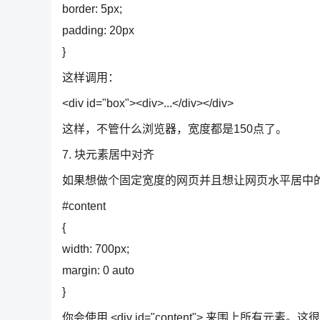
border: 5px;
padding: 20px
}
这样调用：
<div id="box"><div>...</div></div>
这样，不管什么浏览器，宽度都是150点了。
7. 块元素居中对齐
如果想做个固定宽度的网页并且想让网页水平居中
#content
{
width: 700px;
margin: 0 auto
}
你会使用 <div id="content"> 来围上所