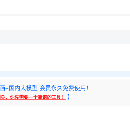
用◆
rney绘画+国内大模型 会员永久免费使用！
】
翻身，你先需要一个靠谱的工具！