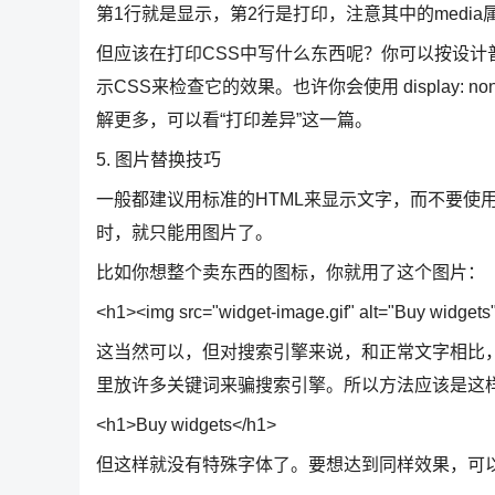
第1行就是显示，第2行是打印，注意其中的media
但应该在打印CSS中写什么东西呢？你可以按设计
示CSS来检查它的效果。也许你会使用 display
解更多，可以看“打印差异”这一篇。
5. 图片替换技巧
一般都建议用标准的HTML来显示文字，而不要使
时，就只能用图片了。
比如你想整个卖东西的图标，你就用了这个图片：
<h1><img src="widget-image.gif" alt="Buy widgets
这当然可以，但对搜索引擎来说，和正常文字相比，
里放许多关键词来骗搜索引擎。所以方法应该是这
<h1>Buy widgets</h1>
但这样就没有特殊字体了。要想达到同样效果，可以