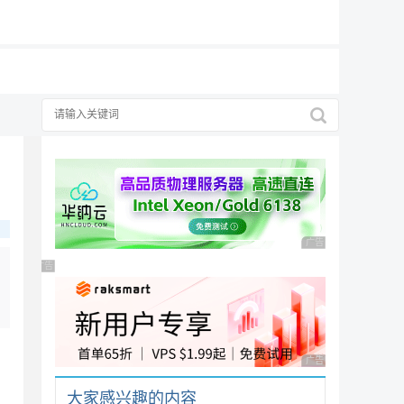
19元/月
广告 商业广告，理性
广告 商业广告，理性选择
广告 商业广告，理性
大家感兴趣的内容