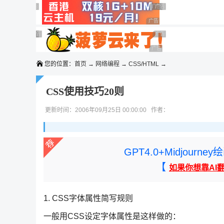
◆◆◆
广告 商业广告，理性选择
广告 商业广告，理性选择
广告 商业广告，理性选择
广告 商业广告，理性选择
广告 商业广告，理性选择
广告 商业广告，理性选择
广告 商业广告，理性选择
广告 商业广告，理性选择
广告 商业广告，理性选择
广告 商业广告，理性选择
您的位置：
首页
→
网络编程
→
CSS/HTML
→
CSS使用技巧20则
更新时间：2006年09月25日 00:00:00 作者：
GPT4.0+Midjou
【
如果你想靠AI
1. CSS字体属性简写规则
一般用CSS设定字体属性是这样做的：