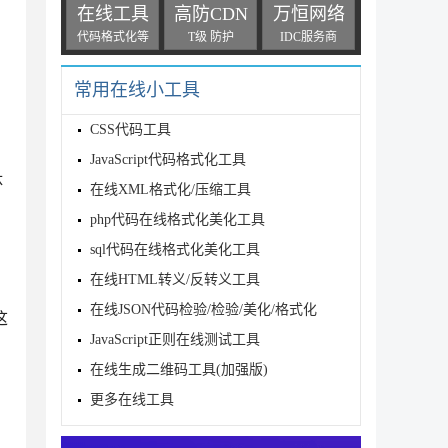
在线工具
高防CDN
万恒网络
代码格式化等
T级 防护
IDC服务商
常用在线小工具
CSS代码工具
JavaScript代码格式化工具
体
在线XML格式化/压缩工具
php代码在线格式化美化工具
sql代码在线格式化美化工具
在线HTML转义/反转义工具
在线JSON代码检验/检验/美化/格式化
这
JavaScript正则在线测试工具
在线生成二维码工具(加强版)
更多在线工具