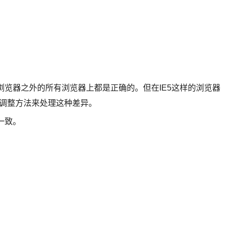
E浏览器之外的所有浏览器上都是正确的。但在IE5这样的浏览器
x调整方法来处理这种差异。
一致。