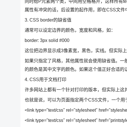
同时给P元素两个类，中间用空格格开，这样所有te
属性有冲突的话，后设置的起作用，即在CSS文件
3. CSS border的缺省值
通常可以设定边界的颜色，宽度和风格，如：
border: 3px solid #000
这位把边界显示成3像素宽，黑色，实线。但实际
如果只指定了风格，其他属性就会使用缺省值。一般地，
的颜色是其中文字的颜色。如果这个值正好合适的
4. CSS用于文档打印
许多网站上都有一个针对打印的版本，但实际上这并
也就是说，可以为页面指定两个CSS文件，一个用
<link type="text/css" rel="stylesheet" href="styles
<link type="text/css" rel="stylesheet" href="printsty