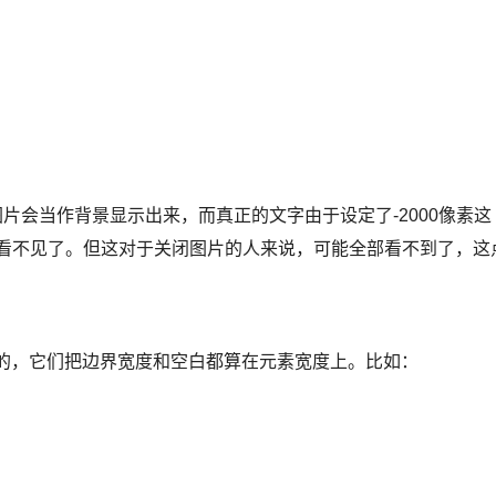
里，图片会当作背景显示出来，而真正的文字由于设定了-2000像素这
就看不见了。但这对于关闭图片的人来说，可能全部看不到了，这
览器的，它们把边界宽度和空白都算在元素宽度上。比如：