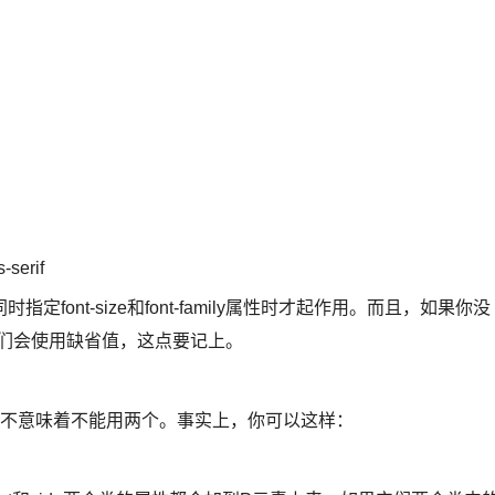
-serif
ont-size和font-family属性时才起作用。而且，如果你没
arient ，他们会使用缺省值，这点要记上。
这并不意味着不能用两个。事实上，你可以这样：