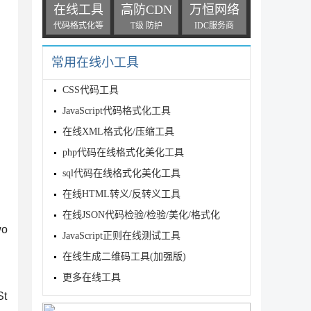
在线工具
高防CDN
万恒网络
代码格式化等
T级 防护
IDC服务商
常用在线小工具
CSS代码工具
JavaScript代码格式化工具
在线XML格式化/压缩工具
php代码在线格式化美化工具
sql代码在线格式化美化工具
在线HTML转义/反转义工具
在线JSON代码检验/检验/美化/格式化
o
JavaScript正则在线测试工具
在线生成二维码工具(加强版)
目
更多在线工具
t