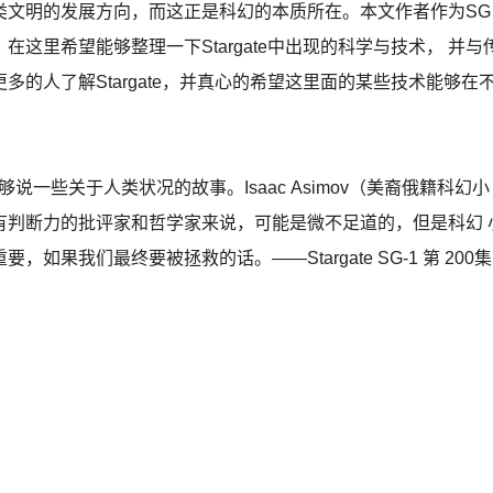
类文明的发展方向，而这正是科幻的本质所在。本文作者作为SG
在这里希望能够整理一下Stargate中出现的科学与技术， 并与
的人了解Stargate，并真心的希望这里面的某些技术能够在
能够说一些关于人类状况的故事。Isaac Asimov（美裔俄籍科幻小
有判断力的批评家和哲学家来说，可能是微不足道的，但是科幻 
果我们最终要被拯救的话。——Stargate SG-1 第 200集