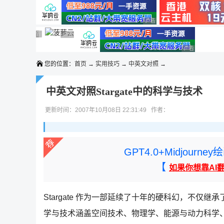
◆◆◆
广告 商业广告，理性选择
广告 商业广告，理性选择
广告 商业广告，理性选择
广告 商业广告，理性选择
广告 商业广告，理性选择
广告 商业广告，理性选择
广告 商业广告
您的位置：
首页
→
实用技巧
→
中英文对照
→
中英文对照Stargate中的科学与技术
更新时间：2007年10月08日 22:31:49 作者：
GPT4.0+Midjou
【
如果你想靠AI
Stargate 作为一部延续了十年的硬科幻，不仅
学与技术涵盖空间技术、物理学、能源与动力科学