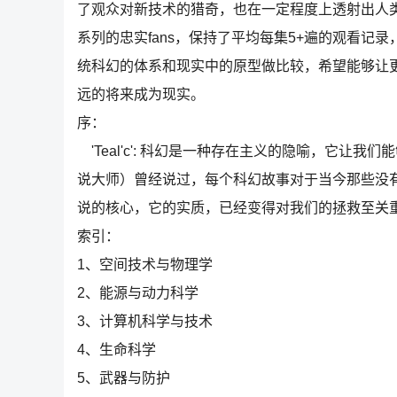
了观众对新技术的猎奇，也在一定程度上透射出人
系列的忠实fans，保持了平均每集5+遍的观看记录，
统科幻的体系和现实中的原型做比较，希望能够让更多
远的将来成为现实。
序：
'Teal'c': 科幻是一种存在主义的隐喻，它让我们
说大师）曾经说过，每个科幻故事对于当今那些没
说的核心，它的实质，已经变得对我们的拯救至关重要，如
索引：
1、空间技术与物理学
2、能源与动力科学
3、计算机科学与技术
4、生命科学
5、武器与防护