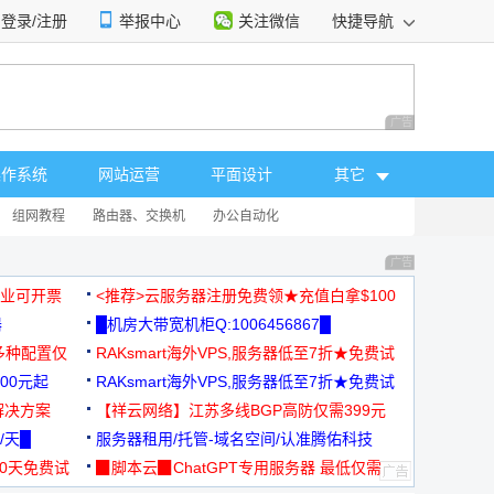
登录/注册
举报中心
关注微信
快捷导航
性选择
广告 商业广告，理
操作系统
网站运营
平面设计
其它
组网教程
路由器、交换机
办公自动化
广告 商业广告，理
，企业可开票
<推荐>云服务器注册免费领★充值白拿$100
器
█机房大带宽机柜Q:1006456867█
多种配置仅
RAKsmart海外VPS,服务器低至7折★免费试
00元起
用★
RAKsmart海外VPS,服务器低至7折★免费试
解决方案
用★
【祥云网络】江苏多线BGP高防仅需399元
/天█
服务器租用/托管-域名空间/认准腾佑科技
30天免费试
▉脚本云▉ChatGPT专用服务器 最低仅需