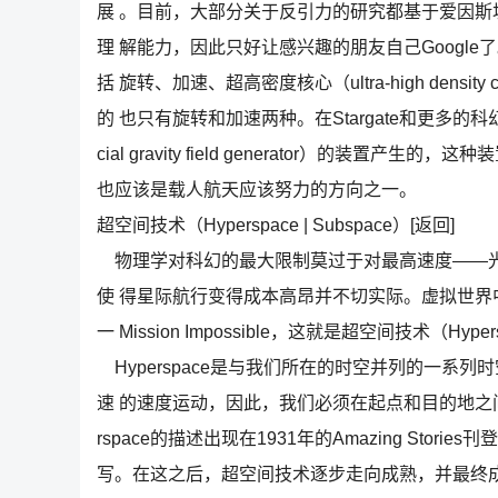
展 。目前，大部分关于反引力的研究都基于爱因
理 解能力，因此只好让感兴趣的朋友自己Googl
括 旋转、加速、超高密度核心（ultra-high densit
的 也只有旋转和加速两种。在Stargate和更多的科
cial gravity field generator）的
也应该是载人航天应该努力的方向之一。
超空间技术（Hyperspace | Subspace）[返回]
物理学对科幻的最大限制莫过于对最高速度——光
使 得星际航行变得成本高昂并不切实际。虚拟世界
一 Mission Impossible，这就是超空间技术（Hyp
Hyperspace是与我们所在的时空并列的一系
速 的速度运动，因此，我们必须在起点和目的地之间寻
rspace的描述出现在1931年的Amazing Stories刊登
写。在这之后，超空间技术逐步走向成熟，并最终成为