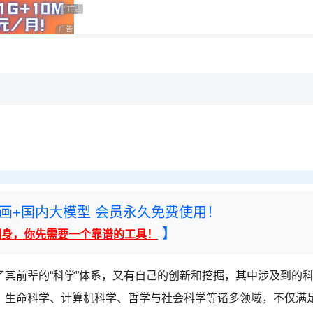
用◆
广告 商业广告，理性选择
广告 商业广告，理性选择
广告 商业广告，理性选择
，理性选择
rney绘画+国内大模型 会员永久免费使用！
】
翻身，你先需要一个靠谱的工具！
继承了其前辈的“科学”体系，又有自己的创新和挖掘，其中涉及到的
、生命科学、计算机科学、哲学与社会科学等诸多领域，不仅满