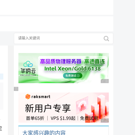
19元/月
广告 商业广告，理性
广告 商业广告，理性选择
科
广告 商业广告，理性
足
大家感兴趣的内容