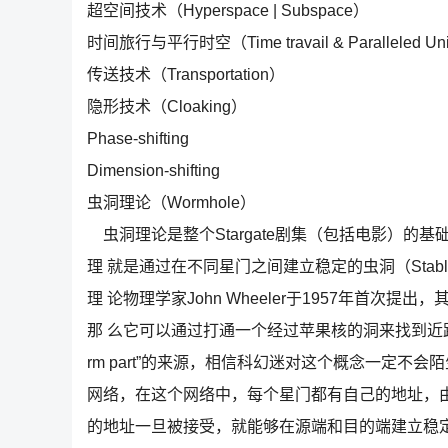
超空间技术（Hyperspace | Subspace）
时间旅行与平行时空（Time travail & Paralleled Un
传送技术（Transportation）
隐形技术（Cloaking）
Phase-shifting
Dimension-shifting
虫洞理论（Wormhole）
虫洞理论是整个Stargate剧集（包括电影）的基
理 就是通过在不同星门之间建立稳定的虫洞（Stabl
理 论物理学家John Wheeler于1957年首
那 么它可以通过打通一个经过苹果核的洞来找到近路，而
rm part”的来源，相信科幻迷对这个概念一定不会
网络，在这个网络中，每个星门都有自己的地址，由一个叫
的地址一旦被接受，就能够在源端和目的端建立稳定