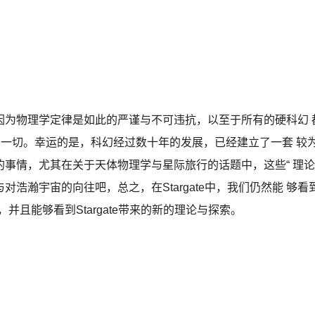
因为物理学定律是如此的严谨与不可违抗，以至于所有的硬科幻 
的一切。幸运的是，科幻经过数十年的发展，已经建立了一套 较
事情，尤其在关于天体物理学与星际旅行的话题中，这些“ 理论
浩瀚宇宙的向往吧，总之，在Stargate中，我们仍然能 够看
的影子，并且能够看到Stargate带来的新的理论与探索。
）