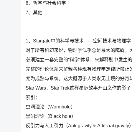
6、哲学与社会科学
7、其他
1、Stargate中的科学与技术——空间技术与物理学
对于所有科幻来说，物理学似乎总是最大的障碍。
必须建立一套完整的“科学”体系，来解释剧中发生
完整的理论体系来解释各种现有物理学定律所禁止的
尤为成熟与系统。这大概源于人类永无止境的好奇与对
Star Wars，Star Trek这样星际故事开山之作
索引：
虫洞理论（Wormhole）
黑洞理论（Black hole）
反引力与人工引力（Anti-gravity & Artificial gravity