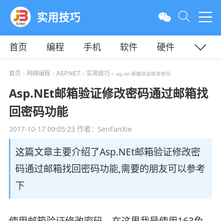
实用技巧
首页
编程
手机
软件
硬件
教程
平面
服务器
首页
网络编程
ASP.NET
实用技巧
>
>
>
> asp.net 邮箱验证修改密码
Asp.NEt邮箱验证修改密码通过邮箱找
回密码功能
2017-10-17 09:05:23
作者：SenFanXie
这篇文章主要介绍了Asp.NEt邮箱验证修改密
码通过邮箱找回密码功能,需要的朋友可以参考
下
使用邮箱验证修改密码，在这里我是使用163免