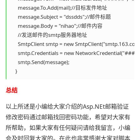
      message.To.Add(mail);//目标发件地址

      message.Subject = "dssdds";//邮件标题

      message.Body = "nihao";//邮件内容

      //发送邮件的smtp服务器地址

      SmtpClient smtp = new SmtpClient("smtp.163.com"
      smtp.Credentials = new NetworkCredentia
      smtp.Send(message);

    }
总结
以上所述是小编给大家介绍的Asp.NEt邮箱验证
修改密码通过邮箱找回密码功能，希望对大家有
所帮助，如果大家有任何疑问请给我留言，小编
会及时回复大家的。在此也非常感谢大家对脚本