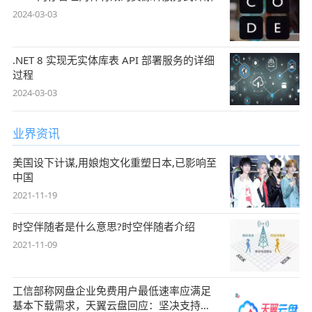
2024-03-03
.NET 8 实现无实体库表 API 部署服务的详细
过程
2024-03-03
业界资讯
美国设下计谋,用娘炮文化重塑日本,已影响至
中国
2021-11-19
时空伴随者是什么意思?时空伴随者介绍
2021-11-09
工信部称网盘企业免费用户最低速率应满足
基本下载需求，天翼云盘回应：坚决支持，