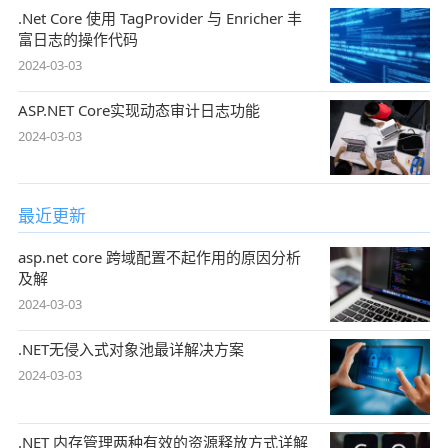
.Net Core 使用 TagProvider 与 Enricher 丰
富日志的操作代码
2024-03-03
ASP.NET Core实现动态审计日志功能
2024-03-03
最近更新
asp.net core 跨域配置不起作用的原因分析
及解
2024-03-03
.NET无侵入式对象池最详解决方案
2024-03-03
.NET 内存管理两种有效的资源释放方式详解