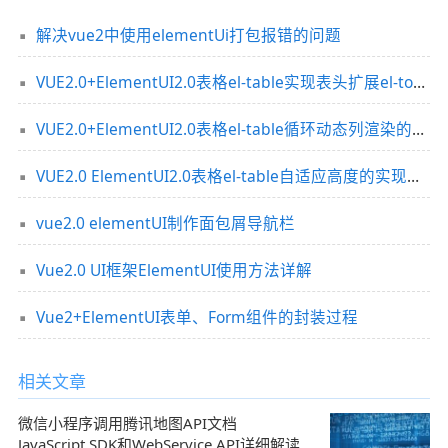
解决vue2中使用elementUi打包报错的问题
VUE2.0+ElementUI2.0表格el-table实现表头扩展el-tooltip
VUE2.0+ElementUI2.0表格el-table循环动态列渲染的写法详解
VUE2.0 ElementUI2.0表格el-table自适应高度的实现方法
vue2.0 elementUI制作面包屑导航栏
Vue2.0 UI框架ElementUI使用方法详解
Vue2+ElementUI表单、Form组件的封装过程
相关文章
微信小程序调用腾讯地图API文档
JavaScript SDK和WebService API详细解读