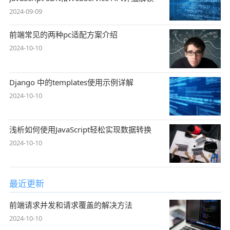
2024-09-09
前端常见的两种pc适配方案介绍
2024-10-10
Django 中的templates使用示例详解
2024-10-10
浅析如何使用JavaScript轻松实现数据转换
2024-10-10
最近更新
前端请求并发和请求覆盖的解决方法
2024-10-10