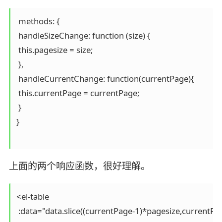
 methods: { 

 handleSizeChange: function (size) { 

 this.pagesize = size; 

 }, 

 handleCurrentChange: function(currentPage){ 

 this.currentPage = currentPage; 

 } 

} 

上面的两个响应函数，很好理解。
<el-table

 :data="data.slice((currentPage-1)*pagesize,currentPag