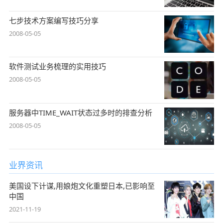
七步技术方案编写技巧分享
2008-05-05
软件测试业务梳理的实用技巧
2008-05-05
服务器中TIME_WAIT状态过多时的排查分析
2008-05-05
业界资讯
美国设下计谋,用娘炮文化重塑日本,已影响至
中国
2021-11-19