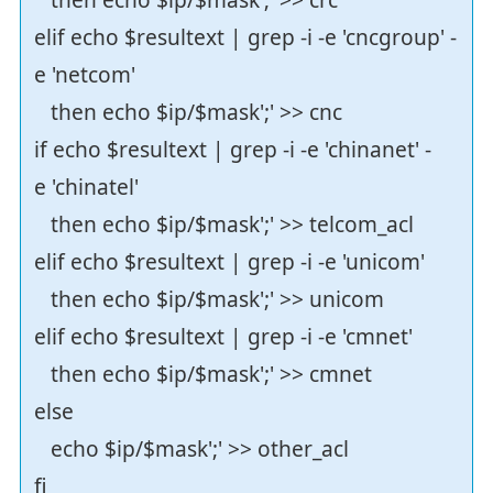
elif echo $resultext | grep -i -e 'cncgroup' -
e 'netcom'
then echo $ip/$mask';' >> cnc
if echo $resultext | grep -i -e 'chinanet' -
e 'chinatel'
then echo $ip/$mask';' >> telcom_acl
elif echo $resultext | grep -i -e 'unicom'
then echo $ip/$mask';' >> unicom
elif echo $resultext | grep -i -e 'cmnet'
then echo $ip/$mask';' >> cmnet
else
echo $ip/$mask';' >> other_acl
fi