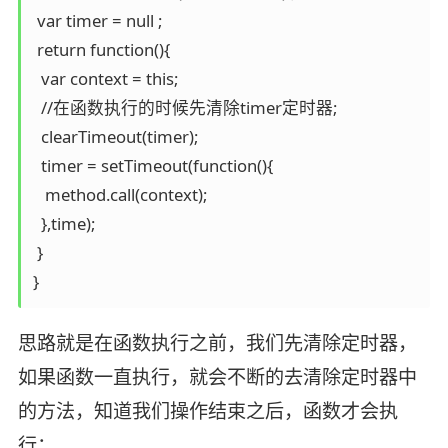
 var timer = null ;

 return function(){

  var context = this;

  //在函数执行的时候先清除timer定时器;

  clearTimeout(timer);

  timer = setTimeout(function(){

   method.call(context);

  },time);

 }

思路就是在函数执行之前，我们先清除定时器，
如果函数一直执行，就会不断的去清除定时器中
的方法，知道我们操作结束之后，函数才会执
行；