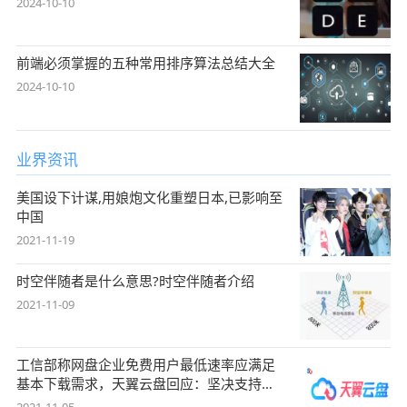
2024-10-10
前端必须掌握的五种常用排序算法总结大全
2024-10-10
业界资讯
美国设下计谋,用娘炮文化重塑日本,已影响至
中国
2021-11-19
时空伴随者是什么意思?时空伴随者介绍
2021-11-09
工信部称网盘企业免费用户最低速率应满足
基本下载需求，天翼云盘回应：坚决支持，
始终
2021-11-05