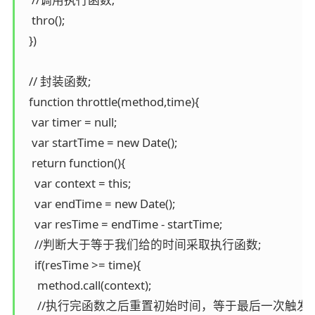
   thro();

  })

  // 封装函数; 

  function throttle(method,time){

   var timer = null;

   var startTime = new Date();

   return function(){

    var context = this;

    var endTime = new Date();

    var resTime = endTime - startTime;

    //判断大于等于我们给的时间采取执行函数;

    if(resTime >= time){

     method.call(context);

     //执行完函数之后重置初始时间，等于最后一次触发