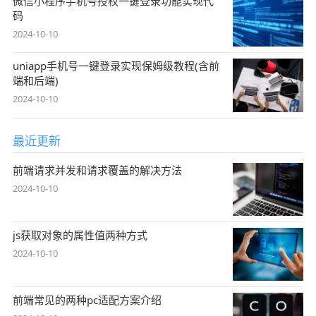
微信小程序手机号授权一键登录功能实现代
码
2024-10-10
uniapp手机号一键登录实现保姆级教程(含前
端和后端)
2024-10-10
最近更新
前端请求并发和请求覆盖的解决方法
2024-10-10
js获取对象的属性值两种方式
2024-10-10
前端常见的两种pc适配方案介绍