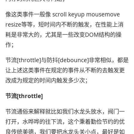
像这类事件一般像 scroll keyup mousemove
resize等等，短时间内不断的触发，在性能上消
耗是非常大的，尤其是一些改变DOM结构的操
作；
节流[throttle]与防抖[debounce]非常相似，都是
让上述这类事件在规定的事件从不断的去触发更
改成为规定的时间内触发多少次；
节流[throttle]
节流通俗来解释就比如我们水龙头放水，阀门一
打开，水哗哗的往下流，这个秉着勤俭节约的优
良传统美德，我们要把水龙头关小点，最好是如