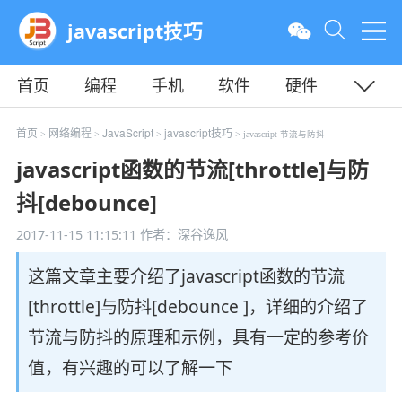
javascript技巧
首页
编程
手机
软件
硬件
教程
平面
服务器
首页
网络编程
JavaScript
javascript技巧
>
>
>
> javascript 节流与防抖
javascript函数的节流[throttle]与防
抖[debounce]
2017-11-15 11:15:11
作者：深谷逸风
这篇文章主要介绍了javascript函数的节流
[throttle]与防抖[debounce ]，详细的介绍了
节流与防抖的原理和示例，具有一定的参考价
值，有兴趣的可以了解一下