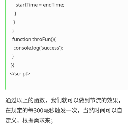
     startTime = endTime;

    }

   }

  }

  function throFun(){

   console.log('success');

  }

 })

</script>

通过以上的函数，我们就可以做到节流的效果，
在规定的每300毫秒触发一次，当然时间可以自
定义，根据需求来；