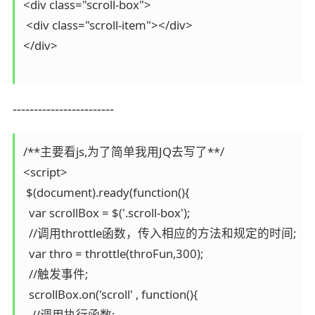
<div class="scroll-box">

 <div class="scroll-item"></div>

</div>

------------------------
/**主要看js,为了简单我用JQ去写了**/

<script>

 $(document).ready(function(){

  var scrollBox = $('.scroll-box');

  //调用throttle函数，传入相应的方法和规定的时间;

  var thro = throttle(throFun,300);

  //触发事件;

  scrollBox.on('scroll' , function(){

   //调用执行函数;
