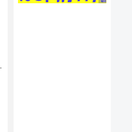
广告 商业广告，理性
一
0;
