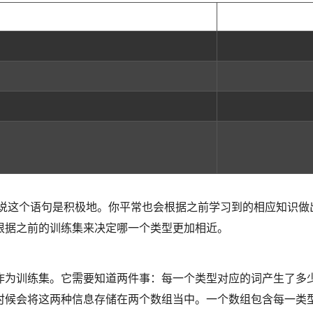
”，那么你可以说这个语句是积极地。你平常也会根据之前学习到的相应知识做
根据之前的训练集来决定哪一个类型更加相近。
作为训练集。它需要知道两件事：每一个类型对应的词产生了多
时候会将这两种信息存储在两个数组当中。一个数组包含每一类