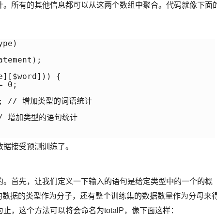
计。所有的其他信息都可以从这两个数组中聚合。代码就像下面
pe)

tement);

][$word])) {

 0;

]++; // 增加类型的词语统计

; // 增加类型的语句统计

数据接受预测训练了。
的。首先，让我们定义一下输入的语句是给定类型中的一个的概
型的数据的类型作为分子，还有整个训练集的数据数量作为分母来
，这个方法可以将会命名为totalP，像下面这样：