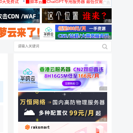
30天免费试
▉脚本云▉ChatGPT专用服务器 最低仅需
19元/月
广告 商业广告，理性选择
广告 商业广告，理
广告 商业广告，理性选择
广告 商业广告，理
广告 商业广告，理性
广告 商业广告，理性