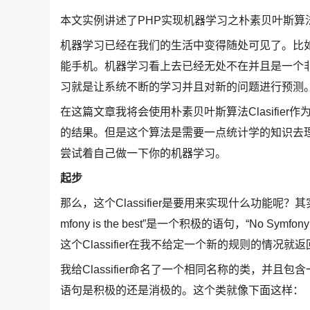
本文实例讲述了PHP实现机器学习之朴素贝叶斯算
机器学习已经在我们的生活中变得随处可见了。比
能手机。机器学习看上去已经无处不在并且是一个
习就是让系统不断的学习并且对新的问题进行预测
在这篇文章我将会使用朴素贝叶斯算法Clasifi
的结果。但是这个算法是需要一点统计学的知识去
尝试着自己做一下你的机器学习。
起步
那么，这个Classifier是要用来实现什么功能
mfony is the best”是一个积极的语句，“No 
这个Classifier在我不给定一个新的规则的情况
我给Classifier命名了一个相同名称的类，并且
语句是积极的还是消极的。这个类就像下面这样：