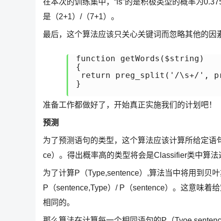
在本次的训练集中，“is”的是积极类型的概率为0.
是（2+1）/（7+1）。
最后，这个算法应该只关心关键词而忽略其他的因
function getWords($string)

{

 return preg_split('/\s+/', p
}

准备工作都做好了，开始真正实施我们的计划吧！
预测
为了预测语句的类型，这个算法应该计算所给定语句的两
ce）。得出概率高的类型将会是Classifier类中
为了计算P（Type,sentence）,算法当中将用到贝叶
P（sentence,Type）/ P（sentence
相同的。
那么算法在计算每一个相同语句的P（Tyoe,sente