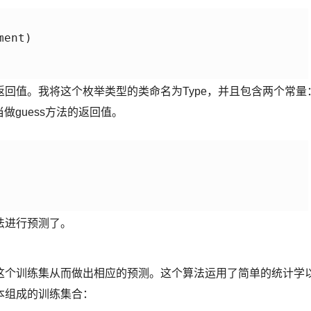
ent)

回值。我将这个枚举类型的类命名为Type，并且包含两个常量
会当做guess方法的返回值。
法进行预测了。
这个训练集从而做出相应的预测。这个算法运用了简单的统计学
本组成的训练集合：