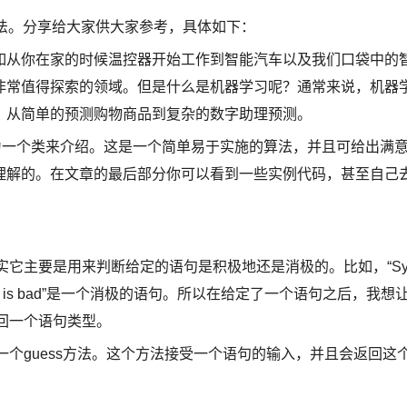
法。分享给大家供大家参考，具体如下：
如从你在家的时候温控器开始工作到智能汽车以及我们口袋中的
非常值得探索的领域。但是什么是机器学习呢？通常来说，机器
。从简单的预测购物商品到复杂的数字助理预测。
er作为一个类来介绍。这是一个简单易于实施的算法，并且可给出满
理解的。在文章的最后部分你可以看到一些实例代码，甚至自己
呢？其实它主要是用来判断给定的语句是积极地还是消极的。比如，“S
Symfony is bad”是一个消极的语句。所以在给定了一个语句之后，我想
就返回一个语句类型。
包含一个guess方法。这个方法接受一个语句的输入，并且会返回这