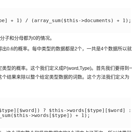
pe] + 1) / (array_sum($this->documents) + 1);

分子和分母都为0的情况。
出0.6的概率。每中类型的数据都是2个，一共是4个数据所以就
的概率。这个我们定义成P(word,Type)。首先我们要得到
这个结果来除以整个给定类型数据的词数。这个方法我们定义为
$type][$word]) ? $this->words[$type][$word] : 
_sum($this->words[$type]) + 1);
