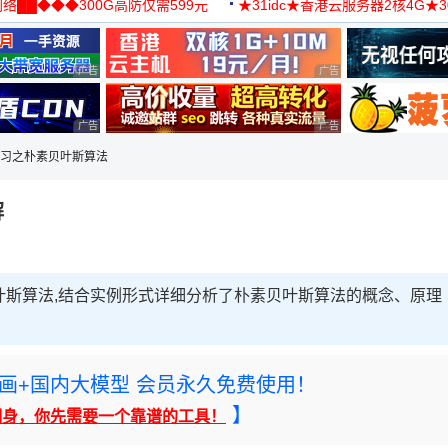
络██◆◆◆300G高防仅需599元
★31idc★香港云服务器2核4G★
用◆
广告 商业广告，理性选择
广告 商业广告，理性选择
广告 商业广告，理性选择
广告 商业广告，理性选择
学习之朴素贝叶斯算法
解
叶斯算法,结合实例形式详细分析了朴素贝叶斯算法的概念、原理
rney绘画+国内大模型 会员永久免费使用！
】
翻身，你先需要一个靠谱的工具！