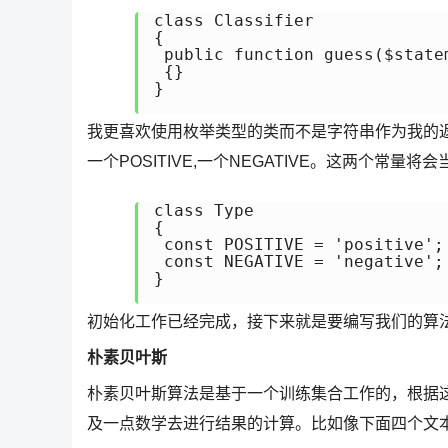
class Classifier

{

 public function guess($statem
 {}

}

我更喜欢使用枚举类型的类而不是字符串作为我的返
一个POSITIVE,一个NEGATIVE。这两个常量将
class Type

{

 const POSITIVE = 'positive';

 const NEGATIVE = 'negative';

}

初始化工作已经完成，接下来就是要编写我们的算
朴素贝叶斯
朴素贝叶斯算法是基于一个训练集合工作的，根据
及一点数学去进行结果的计算。比如像下面四个文